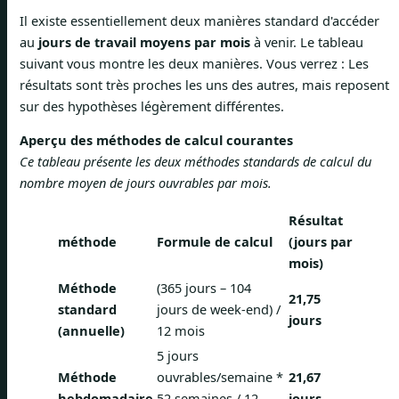
Il existe essentiellement deux manières standard d'accéder
au
jours de travail moyens par mois
à venir. Le tableau
suivant vous montre les deux manières. Vous verrez : Les
résultats sont très proches les uns des autres, mais reposent
sur des hypothèses légèrement différentes.
Aperçu des méthodes de calcul courantes
Ce tableau présente les deux méthodes standards de calcul du
nombre moyen de jours ouvrables par mois.
Résultat
méthode
Formule de calcul
(jours par
mois)
Méthode
(365 jours – 104
21,75
standard
jours de week-end) /
jours
(annuelle)
12 mois
5 jours
Méthode
ouvrables/semaine *
21,67
hebdomadaire
52 semaines / 12
jours