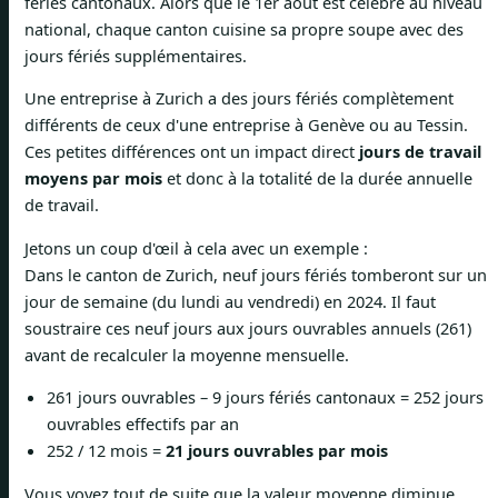
fériés cantonaux. Alors que le 1er août est célébré au niveau
national, chaque canton cuisine sa propre soupe avec des
jours fériés supplémentaires.
Une entreprise à Zurich a des jours fériés complètement
différents de ceux d'une entreprise à Genève ou au Tessin.
Ces petites différences ont un impact direct
jours de travail
moyens par mois
et donc à la totalité de la durée annuelle
de travail.
Jetons un coup d'œil à cela avec un exemple :
Dans le canton de Zurich, neuf jours fériés tomberont sur un
jour de semaine (du lundi au vendredi) en 2024. Il faut
soustraire ces neuf jours aux jours ouvrables annuels (261)
avant de recalculer la moyenne mensuelle.
261 jours ouvrables – 9 jours fériés cantonaux = 252 jours
ouvrables effectifs par an
252 / 12 mois =
21 jours ouvrables par mois
Vous voyez tout de suite que la valeur moyenne diminue