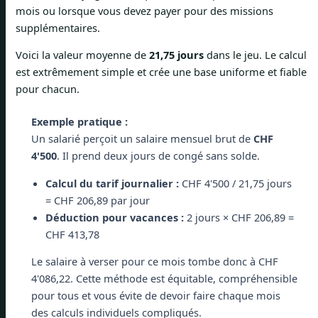
mois ou lorsque vous devez payer pour des missions
supplémentaires.
Voici la valeur moyenne de
21,75 jours
dans le jeu. Le calcul
est extrêmement simple et crée une base uniforme et fiable
pour chacun.
Exemple pratique :
Un salarié perçoit un salaire mensuel brut de
CHF
4'500
. Il prend deux jours de congé sans solde.
Calcul du tarif journalier :
CHF 4'500 / 21,75 jours
= CHF 206,89 par jour
Déduction pour vacances :
2 jours × CHF 206,89 =
CHF 413,78
Le salaire à verser pour ce mois tombe donc à CHF
4'086,22. Cette méthode est équitable, compréhensible
pour tous et vous évite de devoir faire chaque mois
des calculs individuels compliqués.