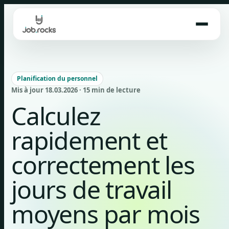
Skip
to
content
Planification du personnel
Mis à jour 18.03.2026 · 15 min de lecture
Calculez
rapidement et
correctement les
jours de travail
moyens par mois