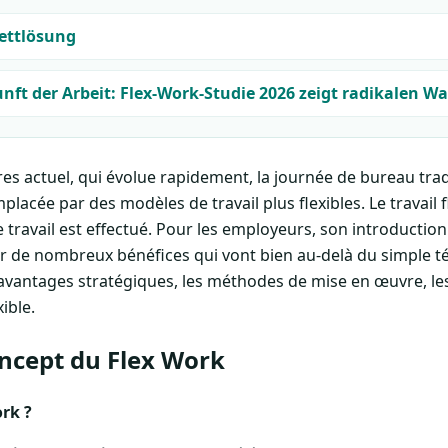
ettlösung
nft der Arbeit: Flex-Work-Studie 2026 zeigt radikalen W
es actuel, qui évolue rapidement, la journée de bureau trad
acée par des modèles de travail plus flexibles. Le travail fl
travail est effectué. Pour les employeurs, son introductio
r de nombreux bénéfices qui vont bien au-delà du simple télé
s avantages stratégiques, les méthodes de mise en œuvre, les
ible.
oncept du Flex Work
ork ?