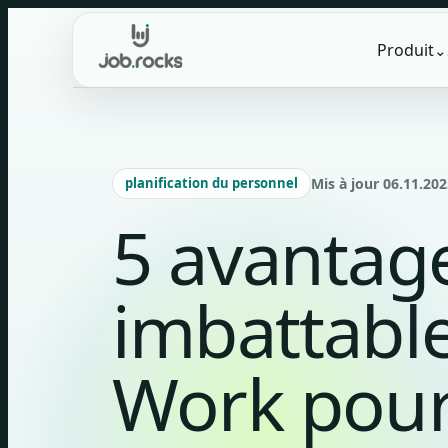
Skip
to
Produit
⌄
content
planification du personnel
Mis à jour 06.11.202
5 avantag
imbattable
Work pour