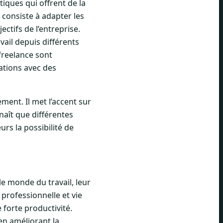
atiques qui offrent de la
e consiste à adapter les
ectifs de l’entreprise.
avail depuis différents
freelance sont
ations avec des
ment. Il met l’accent sur
naît que différentes
rs la possibilité de
e monde du travail, leur
 professionnelle et vie
 forte productivité.
 en améliorant la