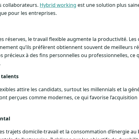
 collaborateurs.
Hybrid working
est une solution plus saine
que pour les entreprises.
 réserves, le travail flexible augmente la productivité. Les
onnement qu’ils préfèrent obtiennent souvent de meilleurs r
s précieux à des fins personnelles ou professionnelles, ce q
.
s talents
xibles attire les candidats, surtout les millennials et la gén
sont perçues comme modernes, ce qui favorise l’acquisition e
ntal
t les trajets domicile-travail et la consommation d’énergie a