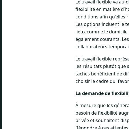
Le travail flexible va au-
flexibilité en matière d’
conditions afin qu’elles 
Les options incluent le t
lieux comme le domicile
également courants. Les 
collaborateurs temporai
Le travail flexible repr
les résultats plutôt que 
tâches bénéficient de di
choisir le cadre qui favo
La demande de flexibil
À mesure que les généra
besoin de flexibilité aug
privée et souhaitent dis
Répondre à ces attentes a