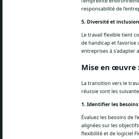
l’empreinte environnement
responsabilité de l’entr
5. Diversité et inclusi
Le travail flexible tient
de handicap et favorise u
entreprises à s’adapter 
Mise en œuvre :
La transition vers le tra
réussie sont les suivante
1. Identifier les besoins
Évaluez les besoins de l’
alignées sur les objecti
flexibilité et de logiciel