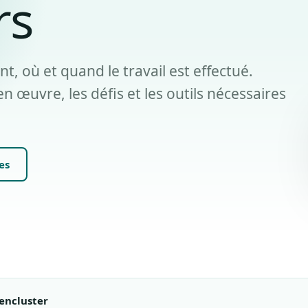
rs
nt, où et quand le travail est effectué.
n œuvre, les défis et les outils nécessaires
es
encluster