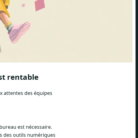
st rentable
ux attentes des équipes
 bureau est nécessaire.
ns des outils numériques