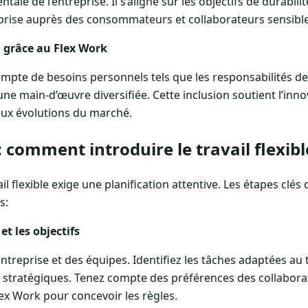
ale de l’entreprise. Il s’aligne sur les objectifs de durabilit
eprise auprès des consommateurs et collaborateurs sensible
on grâce au Flex Work
 compte de besoins personnels tels que les responsabilités de
ne main-d’œuvre diversifiée. Cette inclusion soutient l’innov
aux évolutions du marché.
 comment introduire le travail flexibl
vail flexible exige une planification attentive. Les étapes cl
s:
 et les objectifs
entreprise et des équipes. Identifiez les tâches adaptées au tr
fs stratégiques. Tenez compte des préférences des collabor
 Flex Work pour concevoir les règles.