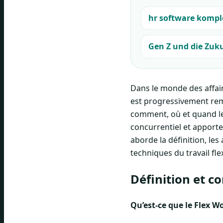
hr software kompl
Gen Z und die Zuku
Dans le monde des affair
est progressivement rempl
comment, où et quand le 
concurrentiel et apporte
aborde la définition, le
techniques du travail flex
Définition et c
Qu’est-ce que le Flex W