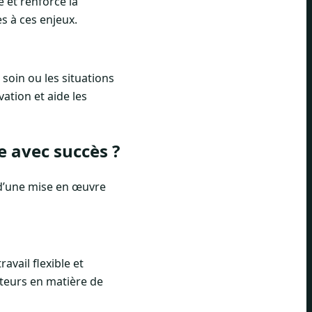
é et renforce la
s à ces enjeux.
 soin ou les situations
ation et aide les
e avec succès ?
és d’une mise en œuvre
avail flexible et
ateurs en matière de