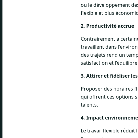
ou le développement des
flexible et plus économi
2. Productivité accrue
Contrairement à certaines
travaillent dans l’envir
des trajets rend un temp
satisfaction et l’équilibre
3. Attirer et fidéliser le
Proposer des horaires fle
qui offrent ces options 
talents.
4. Impact environneme
Le travail flexible rédui