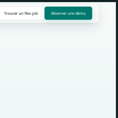
Trouver un flex-job
Réserver une démo