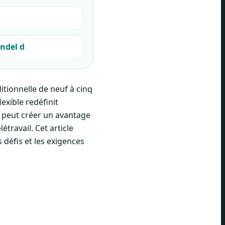
andel d
itionnelle de neuf à cinq
exible redéfinit
n peut créer un avantage
travail. Cet article
 défis et les exigences