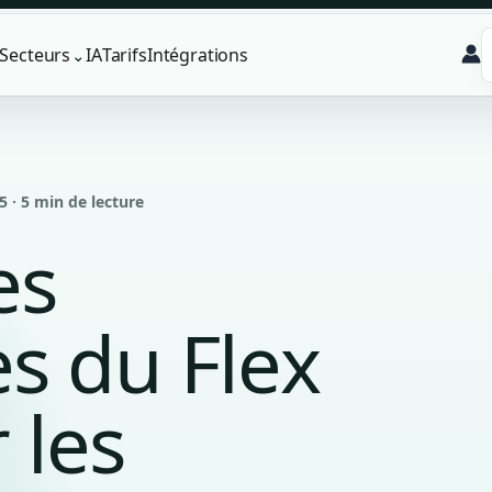
Secteurs
IA
Tarifs
Intégrations
⌄
5 · 5 min de lecture
es
s du Flex
 les