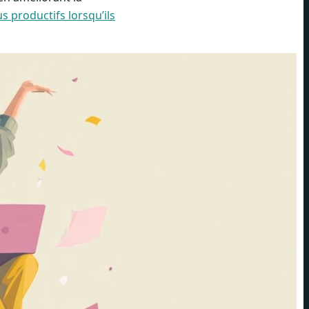
s productifs lorsqu’ils