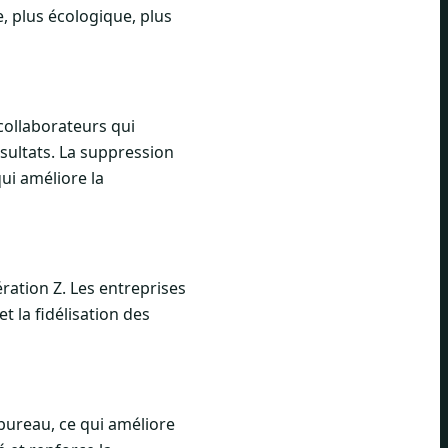
, plus écologique, plus
 collaborateurs qui
ésultats. La suppression
ui améliore la
ération Z. Les entreprises
t la fidélisation des
u bureau, ce qui améliore