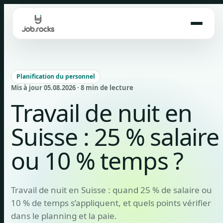
Skip
to
content
Planification du personnel
Mis à jour 05.08.2026 · 8 min de lecture
Travail de nuit en
Suisse : 25 % salaire
ou 10 % temps ?
Travail de nuit en Suisse : quand 25 % de salaire ou
10 % de temps s’appliquent, et quels points vérifier
dans le planning et la paie.