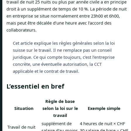
travail de nuit 25 nuits ou plus par année civile a en principe
droit à un supplément de temps de 10 %. La période de nuit
en entreprise se situe normalement entre 23h00 et 6h00,
mais peut être décalée d’une heure avec l’accord des
collaborateurs.
Cet article explique les règles générales selon la loi
suisse sur le travail. Il ne remplace pas un conseil
juridique. Ce qui compte toujours, c’est l’entreprise
concrète, une éventuelle autorisation, la CCT
applicable et le contrat de travail.
L’essentiel en bref
Règle de base
Situation
selon la loi sur le
Exemple simple
travail
supplément de
4 heures de nuit × CHF
Travail de nuit
salaire d’au moins
30 salaire de base = CHF