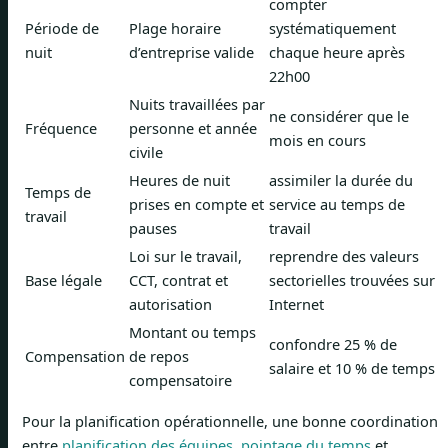
compter
Période de
Plage horaire
systématiquement
nuit
d’entreprise valide
chaque heure après
22h00
Nuits travaillées par
ne considérer que le
Fréquence
personne et année
mois en cours
civile
Heures de nuit
assimiler la durée du
Temps de
prises en compte et
service au temps de
travail
pauses
travail
Loi sur le travail,
reprendre des valeurs
Base légale
CCT, contrat et
sectorielles trouvées sur
autorisation
Internet
Montant ou temps
confondre 25 % de
Compensation
de repos
salaire et 10 % de temps
compensatoire
Pour la planification opérationnelle, une bonne coordination
entre
planification des équipes
,
pointage du temps
et