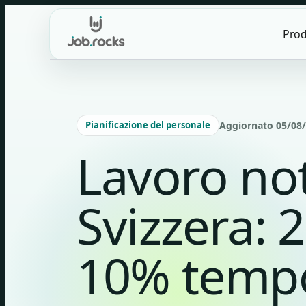
Skip
to
Prod
content
Pianificazione del personale
Aggiornato 05/08/2
Lavoro no
Svizzera: 
10% temp