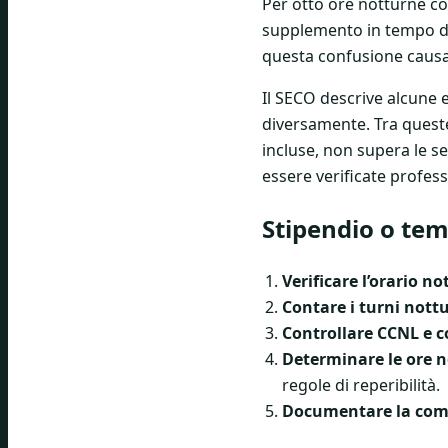
Per otto ore notturne co
supplemento in tempo del
questa confusione causa 
Il SECO descrive alcune 
diversamente. Tra queste
incluse, non supera le s
essere verificate profes
Stipendio o tem
Verificare l’orario n
Contare i turni nott
Controllare CCNL e c
Determinare le ore 
regole di reperibilità.
Documentare la com