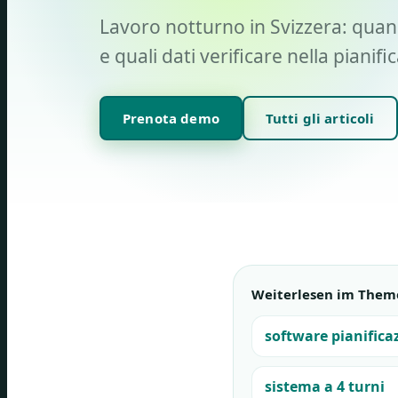
Lavoro notturno in Svizzera: quan
e quali dati verificare nella pianif
Prenota demo
Tutti gli articoli
Weiterlesen im Them
software pianifica
sistema a 4 turni