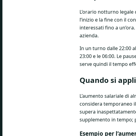
L’orario notturno legale
l’inizio e la fine con il
interessati fino a un’ora.
azienda.
In un turno dalle 22:00 a
23:00 e le 06:00. Le pau
serve quindi il tempo ef
Quando si appl
L’aumento salariale di alm
considera temporaneo il 
supera inaspettatamente la
supplemento in tempo; pe
Esempio per l’aumen