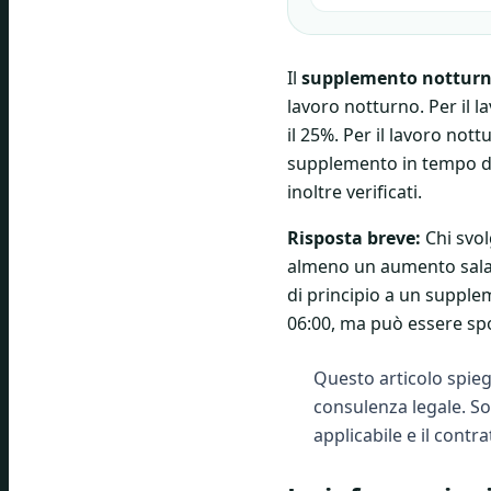
Il
supplemento notturno
lavoro notturno. Per il
il 25%. Per il lavoro not
supplemento in tempo del 
inoltre verificati.
Risposta breve:
Chi svol
almeno un aumento salaria
di principio a un supple
06:00, ma può essere spo
Questo articolo spieg
consulenza legale. Son
applicabile e il contra