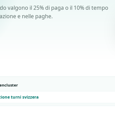
do valgono il 25% di paga o il 10% di tempo
icazione e nelle paghe.
encluster
zione turni svizzera