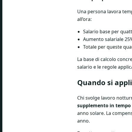
Una persona lavora temp
all’ora:
Salario base per quat
Aumento salariale 25
Totale per queste qua
La base di calcolo concre
salario e le regole appli
Quando si appl
Chi svolge lavoro nottur
supplemento in tempo 
anno solare. La compens
anno.