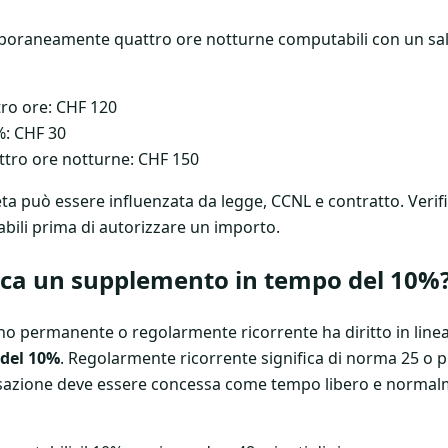
oraneamente quattro ore notturne computabili con un sal
tro ore: CHF 120
%: CHF 30
ttro ore notturne: CHF 150
ta può essere influenzata da legge, CCNL e contratto. Verific
cabili prima di autorizzare un importo.
ica un supplemento in tempo del 10%
no permanente o regolarmente ricorrente ha diritto in linea 
del 10%
. Regolarmente ricorrente significa di norma 25 o p
azione deve essere concessa come tempo libero e normalm