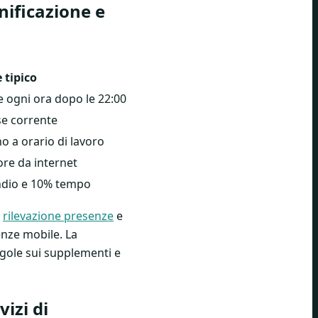
nificazione e
 tipico
 ogni ora dopo le 22:00
se corrente
o a orario di lavoro
ore da internet
ndio e 10% tempo
,
rilevazione presenze
e
enze mobile. La
regole sui supplementi e
vizi di