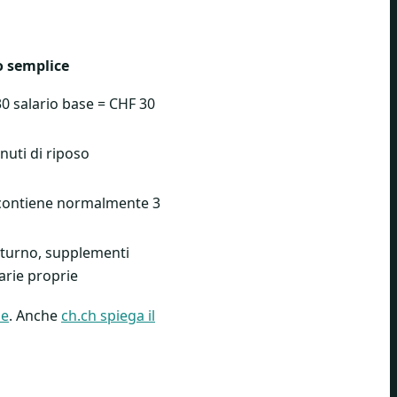
 semplice
0 salario base = CHF 30
nuti di riposo
 contiene normalmente 3
i turno, supplementi
arie proprie
le
. Anche
ch.ch spiega il