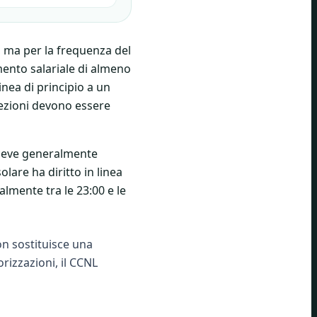
, ma per la frequenza del
ento salariale di almeno
inea di principio a un
ccezioni devono essere
riceve generalmente
lare ha diritto in linea
lmente tra le 23:00 e le
on sostituisce una
rizzazioni, il CCNL