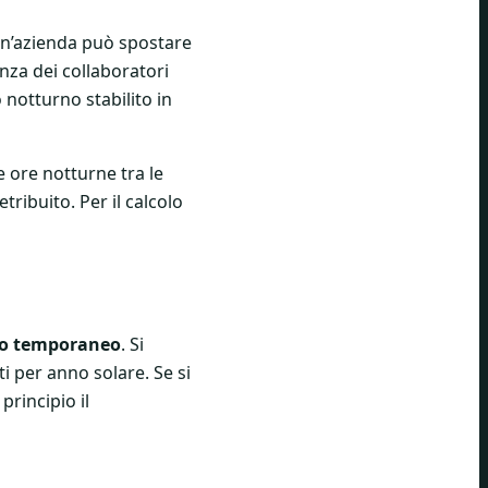
 Un’azienda può spostare
anza dei collaboratori
o notturno stabilito in
e ore notturne tra le
ribuito. Per il calcolo
no temporaneo
. Si
i per anno solare. Se si
principio il