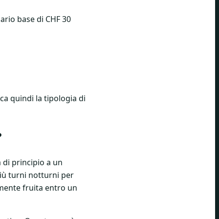
ario base di CHF 30
a quindi la tipologia di
?
di principio a un
iù turni notturni per
ente fruita entro un