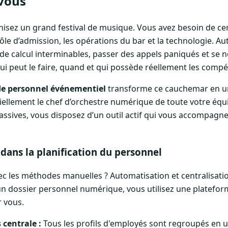
vous
isez un grand festival de musique. Vous avez besoin de c
ôle d’admission, les opérations du bar et la technologie. Autr
 de calcul interminables, passer des appels paniqués et se n
qui peut le faire, quand et qui possède réellement les comp
 de personnel événementiel
transforme ce cauchemar en u
ntiellement le chef d’orchestre numérique de toute votre éq
 passives, vous disposez d’un outil actif qui vous accompag
 dans la planification du personnel
vec les méthodes manuelles ? Automatisation et centralisati
n dossier personnel numérique, vous utilisez une plateform
r vous.
centrale :
Tous les profils d'employés sont regroupés en un