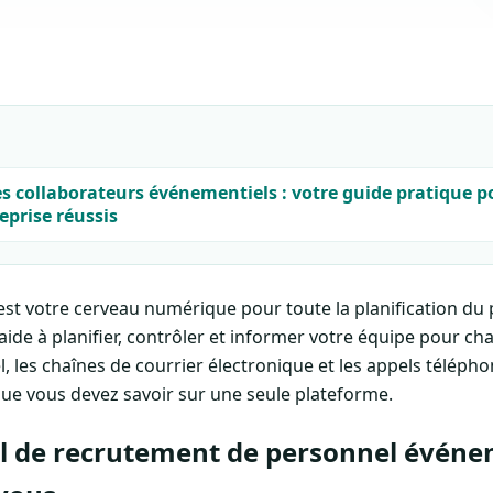
es collaborateurs événementiels : votre guide pratique p
prise réussis
est votre cerveau numérique pour toute la planification du p
 aide à planifier, contrôler et informer votre équipe pour ch
l, les chaînes de courrier électronique et les appels téléph
que vous devez savoir sur une seule plateforme.
el de recrutement de personnel événem