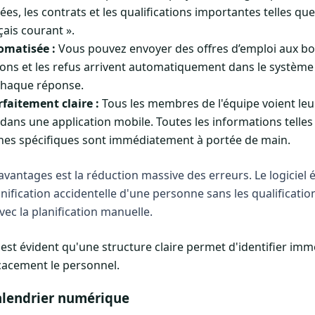
s, les contrats et les qualifications importantes telles que 
çais courant ».
matisée :
Vous pouvez envoyer des offres d’emploi aux b
ations et les refus arrivent automatiquement dans le systèm
chaque réponse.
faitement claire :
Tous les membres de l'équipe voient leur
ans une application mobile. Toutes les informations telles 
ches spécifiques sont immédiatement à portée de main.
avantages est la réduction massive des erreurs. Le logiciel é
anification accidentelle d'une personne sans les qualificatio
vec la planification manuelle.
l est évident qu'une structure claire permet d'identifier im
icacement le personnel.
alendrier numérique