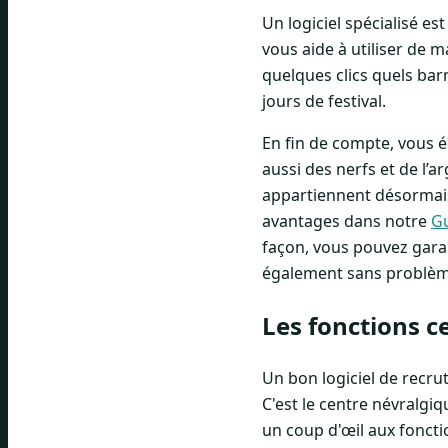
Un logiciel spécialisé es
vous aide à utiliser de 
quelques clics quels ba
jours de festival.
En fin de compte, vous 
aussi des nerfs et de l’
appartiennent désormais
avantages dans notre
Gu
façon, vous pouvez garan
également sans problème
Les fonctions c
Un bon logiciel de recr
C'est le centre névralgi
un coup d'œil aux foncti