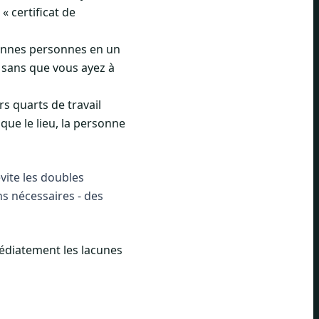
« certificat de
onnes personnes en un
e sans que vous ayez à
s quarts de travail
que le lieu, la personne
vite les doubles
ns nécessaires - des
médiatement les lacunes