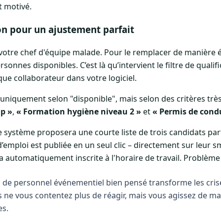
t motivé.
ion pour un ajustement parfait
tre chef d'équipe malade. Pour le remplacer de manière éga
rsonnes disponibles. C’est là qu’intervient le filtre de quali
e collaborateur dans votre logiciel.
 uniquement selon "disponible", mais selon des critères très
ip »
,
« Formation hygiène niveau 2 »
et
« Permis de condu
e système proposera une courte liste de trois candidats pa
d’emploi est publiée en un seul clic – directement sur leur
 automatiquement inscrite à l'horaire de travail. Problème
n de personnel événementiel bien pensé transforme les cris
 ne vous contentez plus de réagir, mais vous agissez de ma
es.