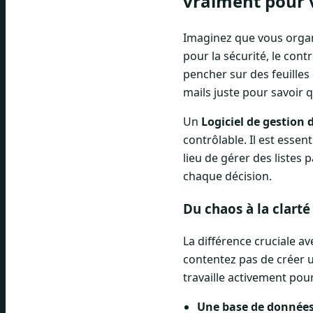
vraiment pour 
Imaginez que vous organ
pour la sécurité, le contr
pencher sur des feuilles
mails juste pour savoir 
Un
Logiciel de gestion
contrôlable. Il est esse
lieu de gérer des listes
chaque décision.
Du chaos à la clarté
La différence cruciale a
contentez pas de créer u
travaille activement pou
Une base de données 