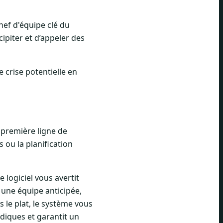
hef d'équipe clé du
piter et d’appeler des
e crise potentielle en
e première ligne de
 ou la planification
e logiciel vous avertit
 une équipe anticipée,
s le plat, le système vous
diques et garantit un