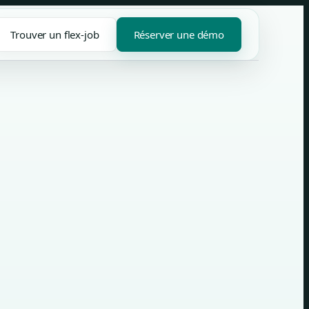
Trouver un flex-job
Réserver une démo