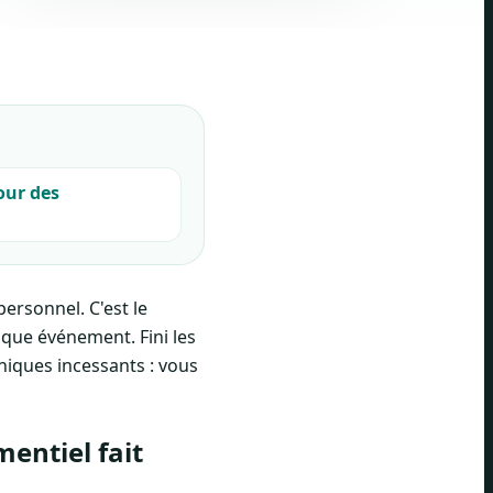
our des
ersonnel. C'est le
aque événement. Fini les
oniques incessants : vous
entiel fait