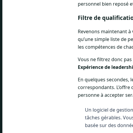
personnel bien reposé e
Filtre de qualificat
Revenons maintenant à vo
qu’une simple liste de pe
les compétences de chaqu
Vous ne filtrez donc pas
Expérience de leadersh
En quelques secondes, l
correspondants. L’offre 
personne à accepter sera
Un logiciel de gestio
tâches gérables. Vous
basée sur des donné