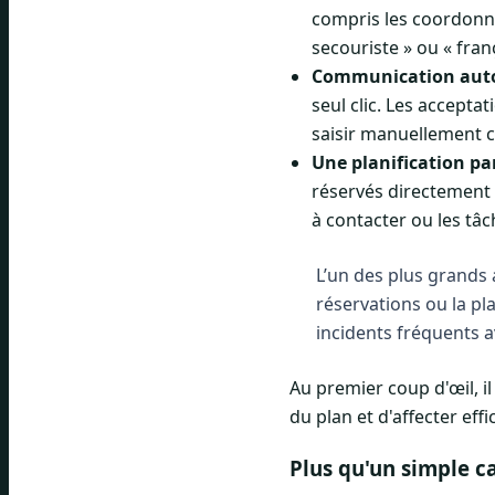
compris les coordonnée
secouriste » ou « fran
Communication auto
seul clic. Les accept
saisir manuellement 
Une planification par
réservés directement d
à contacter ou les tâ
L’un des plus grands 
réservations ou la pl
incidents fréquents a
Au premier coup d'œil, i
du plan et d'affecter eff
Plus qu'un simple c