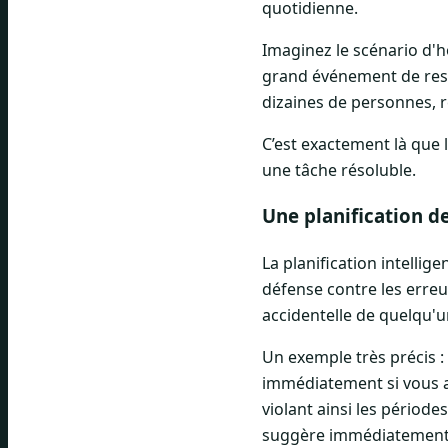
quotidienne.
Imaginez le scénario d'h
grand événement de resta
dizaines de personnes, r
C’est exactement là que l
une tâche résoluble.
Une planification d
La planification intellig
défense contre les erreu
accidentelle de quelqu
Un exemple très précis : 
immédiatement si vous af
violant ainsi les période
suggère immédiatement de