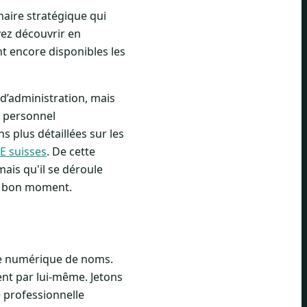
enaire stratégique qui
vez découvrir en
t encore disponibles les
d’administration, mais
u personnel
 plus détaillées sur les
E suisses
. De cette
ais qu'il se déroule
au bon moment.
ste numérique de noms.
ent par lui-même. Jetons
e professionnelle