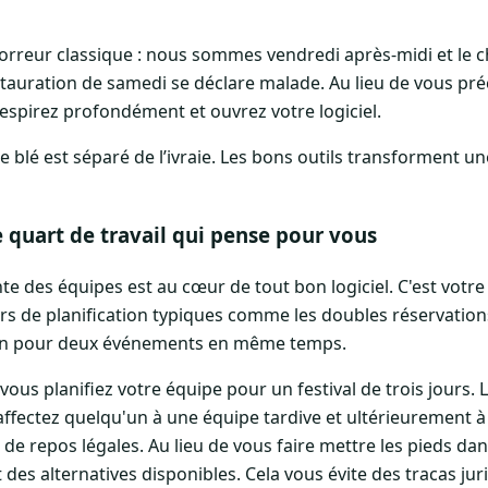
orreur classique : nous sommes vendredi après-midi et le c
uration de samedi se déclare malade. Au lieu de vous préci
espirez profondément et ouvrez votre logiciel.
e blé est séparé de l’ivraie. Les bons outils transforment un
e quart de travail qui pense pour vous
ente des équipes est au cœur de tout bon logiciel. C'est votr
rs de planification typiques comme les doubles réservations
'un pour deux événements en même temps.
vous planifiez votre équipe pour un festival de trois jours. L
fectez quelqu'un à une équipe tardive et ultérieurement à
s de repos légales. Au lieu de vous faire mettre les pieds dan
s alternatives disponibles. Cela vous évite des tracas juri