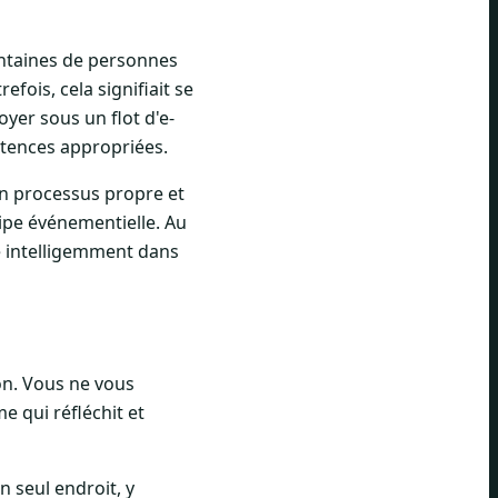
entaines de personnes
efois, cela signifiait se
oyer sous un flot d'e-
étences appropriées.
n processus propre et
uipe événementielle. Au
ne intelligemment dans
on. Vous ne vous
e qui réfléchit et
 seul endroit, y