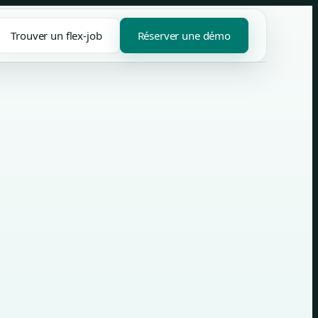
Trouver un flex-job
Réserver une démo