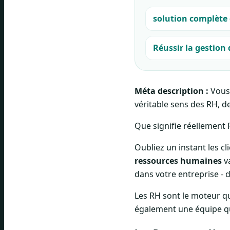
solution complète 
Réussir la gestion
Méta description :
Vous 
véritable sens des RH, d
Que signifie réellement
Oubliez un instant les cl
ressources humaines
va
dans votre entreprise -
Les RH sont le moteur q
également une équipe qui