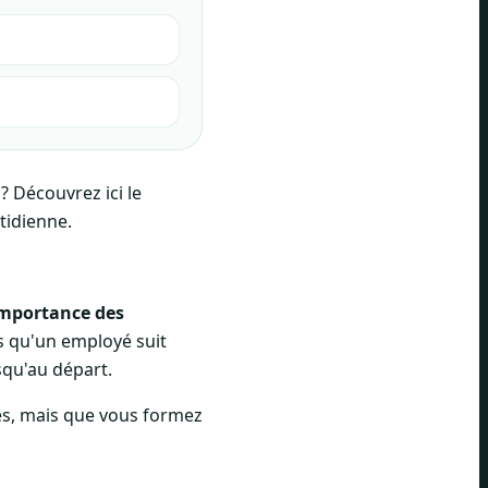
 Découvrez ici le
tidienne.
mportance des
rs qu'un employé suit
squ'au départ.
es, mais que vous formez