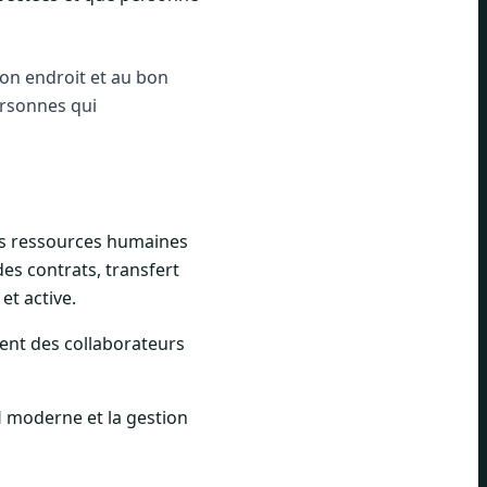
on endroit et au bon
ersonnes qui
les ressources humaines
es contrats, transfert
et active.
ment des collaborateurs
H moderne et la gestion