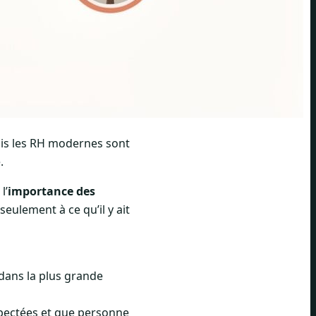
Mais les RH modernes sont
.
l’
importance des
eulement à ce qu’il y ait
 dans la plus grande
espectées et que personne