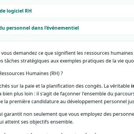
de logiciel RH
 du personnel dans l’événementiel
vous demandez ce que signifient les ressources humaines ?
es tâches stratégiques aux exemples pratiques de la vie quo
 Ressources Humaines (RH) ?
ichés sur la paie et la planification des congés. La véritable
i
 bien plus loin : il s'agit de façonner l'ensemble du parcou
 de la première candidature au développement personnel ju
ui garantit non seulement que vous employez des personn
 atteint ses objectifs ensemble.