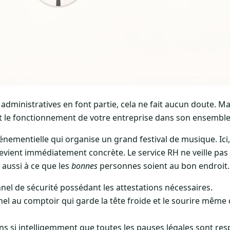
 administratives en font partie, cela ne fait aucun doute. 
it le fonctionnement de votre entreprise dans son ensemble
ementielle qui organise un grand festival de musique. Ici, 
vient immédiatement concrète. Le service RH ne veille pas s
aussi à ce que les
bonnes
personnes soient au bon endroit.
nel de sécurité possédant les attestations nécessaires.
nel au comptoir qui garde la tête froide et le sourire même
ions si intelligemment que toutes les pauses légales sont r