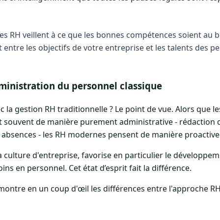
s RH veillent à ce que les bonnes compétences soient au b
 entre les objectifs de votre entreprise et les talents des p
dministration du personnel classique
c la gestion RH traditionnelle ? Le point de vue. Alors que 
ent souvent de manière purement administrative - rédaction d
s absences - les RH modernes pensent de manière proactive 
la culture d'entreprise, favorise en particulier le développe
oins en personnel. Cet état d’esprit fait la différence.
montre en un coup d'œil les différences entre l'approche R