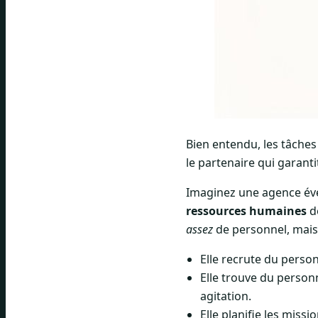
Bien entendu, les tâches
le partenaire qui garant
Imaginez une agence évén
ressources humaines
de
assez
de personnel, mais 
Elle recrute du person
Elle trouve du person
agitation.
Elle planifie les miss