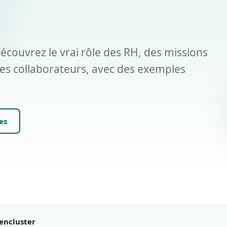
couvrez le vrai rôle des RH, des missions
s collaborateurs, avec des exemples
es
encluster