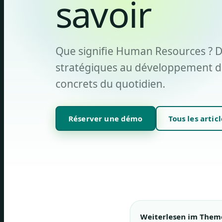
savoir
Que signifie Human Resources ? Dé
stratégiques au développement de
concrets du quotidien.
Réserver une démo
Tous les articl
Weiterlesen im Them