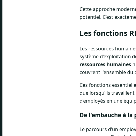
Cette approche moderne 
potentiel. C’est exacteme
Les fonctions R
Les ressources humaines 
système d’exploitation d
ressources humaines
ne
couvrent l'ensemble du c
Ces fonctions essentiel
que lorsqu’ils travaille
d’employés en une équip
De l'embauche à la
Le parcours d’un employ