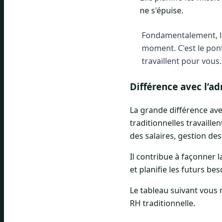
ne s'épuise.
Fondamentalement, le
moment. C'est le pont
travaillent pour vous.
Différence avec l’a
La grande différence ave
traditionnelles travaill
des salaires, gestion de
Il contribue à façonner 
et planifie les futurs bes
Le tableau suivant vous 
RH traditionnelle.