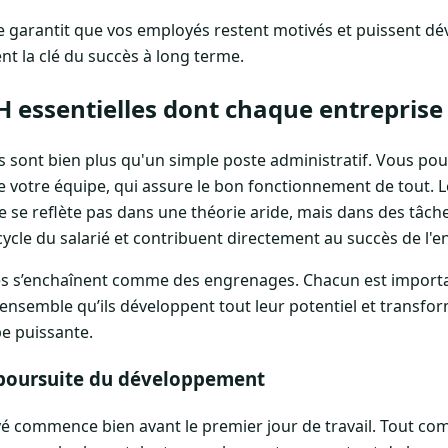
garantit que vos employés restent motivés et puissent dév
nt la clé du succès à long terme.
H essentielles dont chaque entreprise
sont bien plus qu'un simple poste administratif. Vous pourr
e votre équipe, qui assure le bon fonctionnement de tout. 
 se reflète pas dans une théorie aride, mais dans des tâch
ycle du salarié et contribuent directement au succès de l'en
les s’enchaînent comme des engrenages. Chacun est importan
nt ensemble qu’ils développent tout leur potentiel et transf
e puissante.
 poursuite du développement
é commence bien avant le premier jour de travail. Tout co