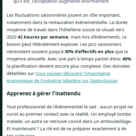
qu’il est, l’acceptation augmente énormément.
Les fluctuations saisonnières jouent un rôle important,
notamment dans la restauration événementielle. La durée
moyenne de travail dans l’hôtellerie suisse se situait vers
2023
42 heures par semaine
, mais lors d'événements, ce
besoin peut littéralement exploser. Les pics saisonniers
nécessitent souvent jusqu'à
30% d'effectifs en plus
que la
moyenne annuelle. Avec une part à temps partiel d'env.
40%
la planification devient encore plus complexe. Des données
détaillées sur
Vous pouvez découvrir l’importance
économique de l’industrie hôtelière sur GastroSuisse
.
Apprenez à gérer l'inattendu
Tout professionnel de l'événementiel le sait : aucun projet ne
survit au premier contact avec la réalité. Un employé tombe
malade, un autre se retrouve coincé dans un embouteillage.
Et maintenant ? La clé est de se préparer exactement à de
tels scénarios.