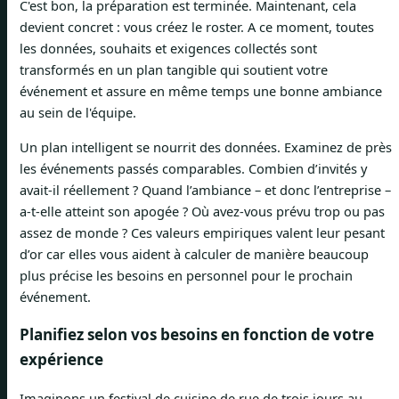
C'est bon, la préparation est terminée. Maintenant, cela
devient concret : vous créez le roster. A ce moment, toutes
les données, souhaits et exigences collectés sont
transformés en un plan tangible qui soutient votre
événement et assure en même temps une bonne ambiance
au sein de l'équipe.
Un plan intelligent se nourrit des données. Examinez de près
les événements passés comparables. Combien d’invités y
avait-il réellement ? Quand l’ambiance – et donc l’entreprise –
a-t-elle atteint son apogée ? Où avez-vous prévu trop ou pas
assez de monde ? Ces valeurs empiriques valent leur pesant
d’or car elles vous aident à calculer de manière beaucoup
plus précise les besoins en personnel pour le prochain
événement.
Planifiez selon vos besoins en fonction de votre
expérience
Imaginons un festival de cuisine de rue de trois jours au