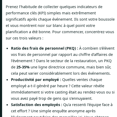
Prenez l’habitude de collecter quelques indicateurs de
performance clés (KPI) simples mais extrêmement
significatifs après chaque événement. Ils sont votre boussole
et vous montrent noir sur blanc à quel point votre
planification a été bonne. Pour commencer, concentrez-vous
sur ces trois valeurs :
Ratio des frais de personnel (PKQ) :
À combien s’élèvent
vos frais de personnel par rapport au chiffre d’affaires de
l’événement ? Dans le secteur de la restauration, un PKQ
de
25-35%
une ligne directrice commune, mais bien sûr,
cela peut varier considérablement lors des événements.
Productivité par employé :
Quelles ventes chaque
employé a-t-il généré par heure ? Cette valeur révèle
immédiatement si votre casting était au rendez-vous ou si
vous avez payé trop de gens qui s'ennuyaient.
Satisfaction des employés :
Qu’a ressenti l’équipe face à
cet effort ? Une simple enquête anonyme après
l’événement peut faire des merveilles ici. Vous obtenez