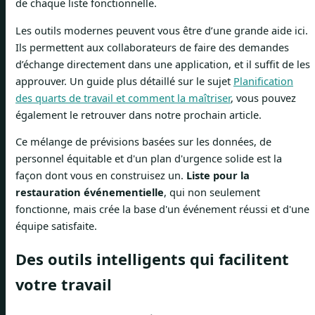
de chaque liste fonctionnelle.
Les outils modernes peuvent vous être d’une grande aide ici.
Ils permettent aux collaborateurs de faire des demandes
d’échange directement dans une application, et il suffit de les
approuver. Un guide plus détaillé sur le sujet
Planification
des quarts de travail et comment la maîtriser
, vous pouvez
également le retrouver dans notre prochain article.
Ce mélange de prévisions basées sur les données, de
personnel équitable et d'un plan d'urgence solide est la
façon dont vous en construisez un.
Liste pour la
restauration événementielle
, qui non seulement
fonctionne, mais crée la base d'un événement réussi et d'une
équipe satisfaite.
Des outils intelligents qui facilitent
votre travail