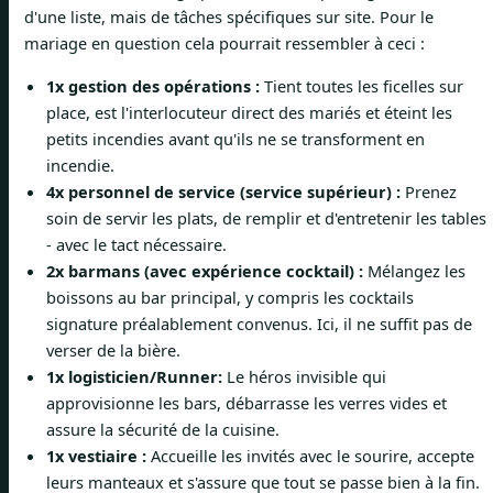
d'une liste, mais de tâches spécifiques sur site. Pour le
mariage en question cela pourrait ressembler à ceci :
1x gestion des opérations :
Tient toutes les ficelles sur
place, est l'interlocuteur direct des mariés et éteint les
petits incendies avant qu'ils ne se transforment en
incendie.
4x personnel de service (service supérieur) :
Prenez
soin de servir les plats, de remplir et d'entretenir les tables
- avec le tact nécessaire.
2x barmans (avec expérience cocktail) :
Mélangez les
boissons au bar principal, y compris les cocktails
signature préalablement convenus. Ici, il ne suffit pas de
verser de la bière.
1x logisticien/Runner:
Le héros invisible qui
approvisionne les bars, débarrasse les verres vides et
assure la sécurité de la cuisine.
1x vestiaire :
Accueille les invités avec le sourire, accepte
leurs manteaux et s'assure que tout se passe bien à la fin.