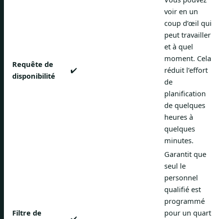
voir en un
coup d’œil qui
peut travailler
et à quel
moment. Cela
Requête de
✔️
réduit l’effort
disponibilité
de
planification
de quelques
heures à
quelques
minutes.
Garantit que
seul le
personnel
qualifié est
programmé
Filtre de
pour un quart
✔️