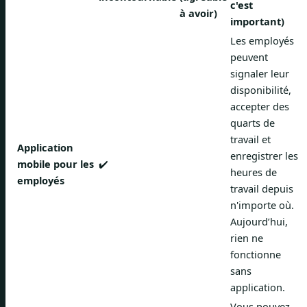
c'est
à avoir)
important)
Les employés
peuvent
signaler leur
disponibilité,
accepter des
quarts de
travail et
Application
enregistrer les
mobile pour les
✔️
heures de
employés
travail depuis
n'importe où.
Aujourd’hui,
rien ne
fonctionne
sans
application.
Vous pouvez