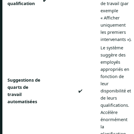
qualification
de travail (par
exemple
« Afficher
uniquement
les premiers
intervenants »).
Le système
suggère des
employés
appropriés en
fonction de
Suggestions de
leur
quarts de
✔️
disponibilité et
travail
de leurs
automatisées
qualifications.
Accélère
énormément
la
planification.