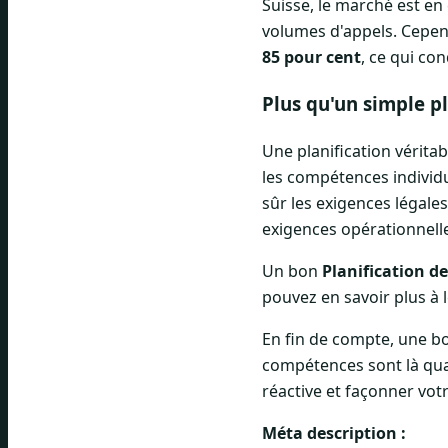
Suisse, le marché est e
volumes d'appels. Cepend
85 pour cent
, ce qui co
Plus qu'un simple pl
Une planification véritab
les compétences individu
sûr les exigences légales.
exigences opérationnelle
Un bon
Planification d
pouvez en savoir plus à 
En fin de compte, une b
compétences sont là quan
réactive et façonner vot
Méta description :