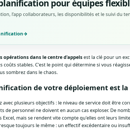
planification pour équipes flexib
ion, l’app collaborateurs, les disponibilités et le suivi du 
anification
→
es opérations dans le centre d'appels
est la clé pour un exc
es coûts stables. C'est le point qui détermine si vous réagi
ous sombrez dans le chaos.
nification de votre déploiement est la
 avec plusieurs objectifs : le niveau de service doit être cor
oûts de personnel ne doivent en aucun cas exploser. De no
es Excel, mais se rendent vite compte qu'elles ont leurs limite
presque toujours le même : un effectif excédentaire ou insuff