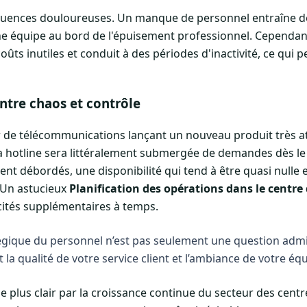
uences douloureuses. Un manque de personnel entraîne de
une équipe au bord de l'épuisement professionnel. Cependan
oûts inutiles et conduit à des périodes d'inactivité, ce qui p
entre chaos et contrôle
 de télécommunications lançant un nouveau produit très a
 la hotline sera littéralement submergée de demandes dès le 
t débordés, une disponibilité qui tend à être quasi nulle e
. Un astucieux
Planification des opérations dans le centre 
cités supplémentaires à temps.
tégique du personnel n’est pas seulement une question admin
la qualité de votre service client et l’ambiance de votre équ
e plus clair par la croissance continue du secteur des centr