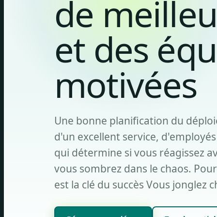
de meilleu
et des équ
motivées
Une bonne planification du déploie
d'un excellent service, d'employés s
qui détermine si vous réagissez av
vous sombrez dans le chaos. Pourq
est la clé du succès Vous jonglez c