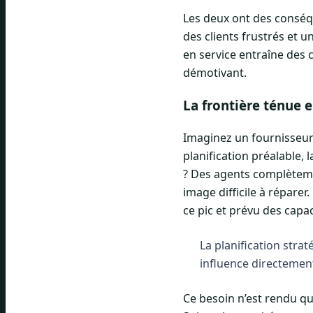
Les deux ont des conséq
des clients frustrés et 
en service entraîne des c
démotivant.
La frontière ténue 
Imaginez un fournisseur
planification préalable,
? Des agents complètemen
image difficile à réparer
ce pic et prévu des capa
La planification stra
influence directement 
Ce besoin n’est rendu qu