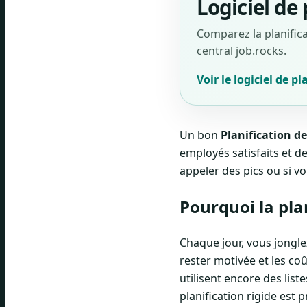
Logiciel de 
Comparez la planificat
central job.rocks.
Voir le logiciel de pl
Un bon
Planification d
employés satisfaits et d
appeler des pics ou si v
Pourquoi la pla
Chaque jour, vous jonglez
rester motivée et les c
utilisent encore des list
planification rigide est 