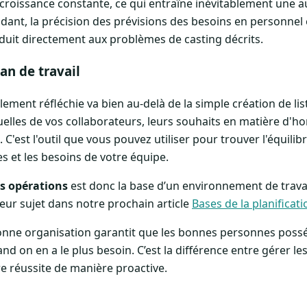
n croissance constante, ce qui entraîne inévitablement une
ant, la précision des prévisions des besoins en personnel 
nduit directement aux problèmes de casting décrits.
an de travail
lement réfléchie va bien au-delà de la simple création de li
elles de vos collaborateurs, leurs souhaits en matière d'hor
 C'est l'outil que vous pouvez utiliser pour trouver l'équilibr
s et les besoins de votre équipe.
es opérations
est donc la base d’un environnement de travail
leur sujet dans notre prochain article
Bases de la planificat
onne organisation garantit que les bonnes personnes poss
d on en a le plus besoin. C’est la différence entre gérer 
re réussite de manière proactive.