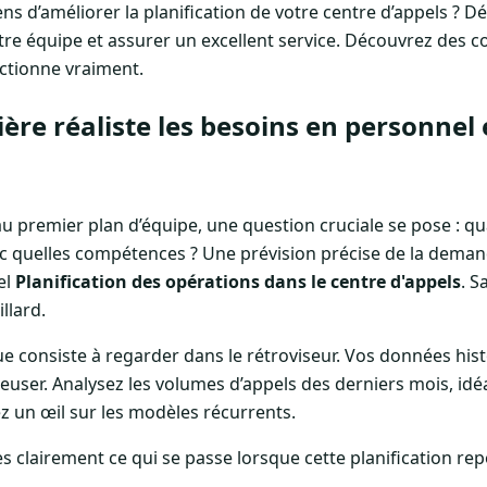
s d’améliorer la planification de votre centre d’appels ? 
votre équipe et assurer un excellent service. Découvrez des c
nctionne vraiment.
ère réaliste les besoins en personnel 
 premier plan d’équipe, une question cruciale se pose : q
 quelles compétences ? Une prévision précise de la demand
el
Planification des opérations dans le centre d'appels
. S
llard.
e consiste à regarder dans le rétroviseur. Vos données his
creuser. Analysez les volumes d’appels des derniers mois, 
z un œil sur les modèles récurrents.
 clairement ce qui se passe lorsque cette planification re