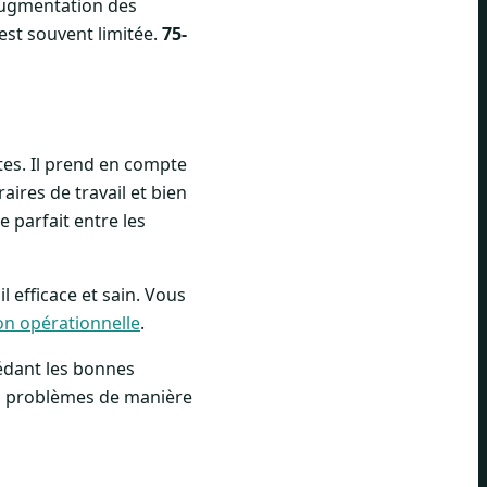
 augmentation des
est souvent limitée.
75-
stes. Il prend en compte
aires de travail et bien
e parfait entre les
 efficace et sain. Vous
ion opérationnelle
.
édant les bonnes
les problèmes de manière