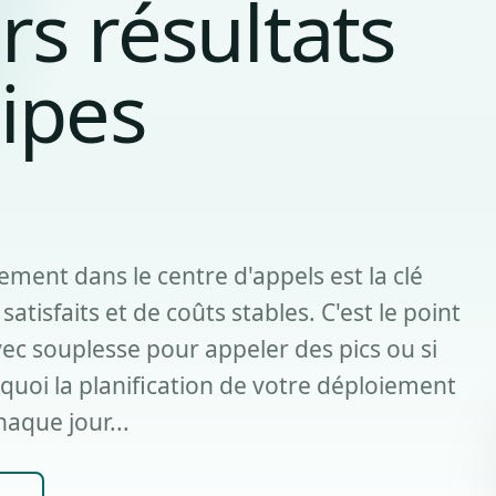
rs résultats
ipes
ment dans le centre d'appels est la clé
atisfaits et de coûts stables. C'est le point
ec souplesse pour appeler des pics ou si
uoi la planification de votre déploiement
haque jour...