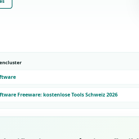
es
encluster
ftware
ftware Freeware: kostenlose Tools Schweiz 2026