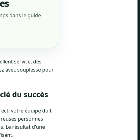
les
temps dans le guide
ellent service, des
ssez avec souplesse pour
 clé du succès
rect, votre équipe doit
mbreuses personnes
s. Le résultat d’une
isant.