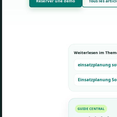
Réserver une démo
Tous les articl
Weiterlesen im Them
einsatzplanung so
Einsatzplanung So
GUIDE CENTRAL