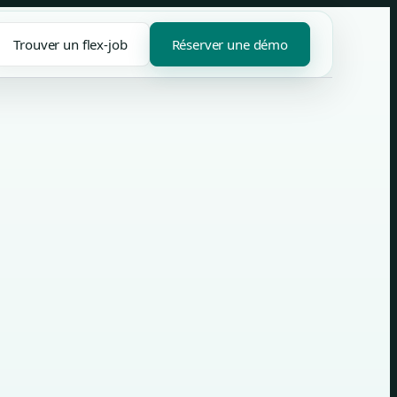
Trouver un flex-job
Réserver une démo