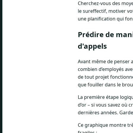
Cherchez-vous des moyen
le sureffectif, motiver 
une planification qui fo
Prédire de mani
d'appels
Avant même de penser au
combien d’employés avec
de tout projet fonctionn
que fouiller dans le broui
La première étape logiqu
d’or – si vous savez où 
dernières années. Garde
Ce graphique montre très
fragiles :