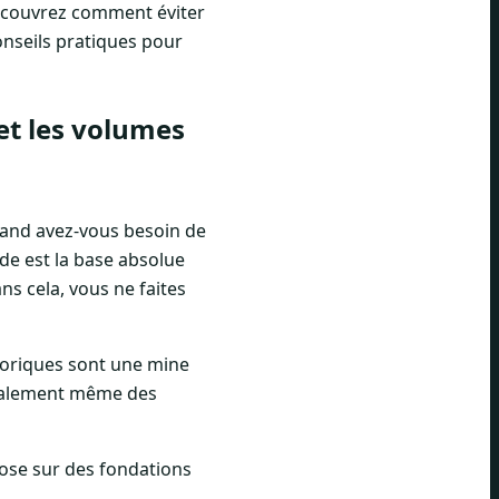
Découvrez comment éviter
onseils pratiques pour
et les volumes
uand avez-vous besoin de
e est la base absolue
ans cela, vous ne faites
toriques sont une mine
idéalement même des
pose sur des fondations