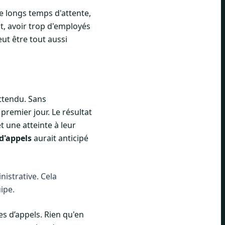
 longs temps d'attente,
t, avoir trop d'employés
eut être tout aussi
ttendu. Sans
premier jour. Le résultat
t une atteinte à leur
d'appels
aurait anticipé
istrative. Cela
ipe.
es d’appels. Rien qu'en