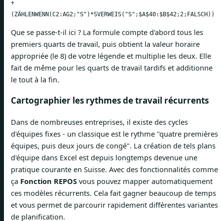
+
(ZÄHLENWENN(C2:AG2;"S")*SVERWEIS("S";$A$40:$B$42;2;FALSCH))
Que se passe-t-il ici ? La formule compte d'abord tous les
premiers quarts de travail, puis obtient la valeur horaire
appropriée (le 8) de votre légende et multiplie les deux. Elle
fait de même pour les quarts de travail tardifs et additionne
le tout à la fin.
Cartographier les rythmes de travail récurrents
Dans de nombreuses entreprises, il existe des cycles
d'équipes fixes - un classique est le rythme "quatre premières
équipes, puis deux jours de congé". La création de tels plans
d'équipe dans Excel est depuis longtemps devenue une
pratique courante en Suisse. Avec des fonctionnalités comme
ça
Fonction REPOS
vous pouvez mapper automatiquement
ces modèles récurrents. Cela fait gagner beaucoup de temps
et vous permet de parcourir rapidement différentes variantes
de planification.