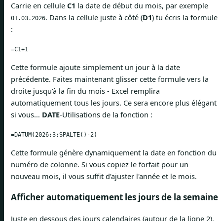
Carrie en cellule
C1
la date de début du mois, par exemple
. Dans la cellule juste à côté (
D1
) tu écris la formule
01.03.2026
:
=C1+1
Cette formule ajoute simplement un jour à la date
précédente. Faites maintenant glisser cette formule vers la
droite jusqu'à la fin du mois - Excel remplira
automatiquement tous les jours. Ce sera encore plus élégant
si vous...
DATE
-Utilisations de la fonction :
=DATUM(2026;3;SPALTE()-2)
Cette formule génère dynamiquement la date en fonction du
numéro de colonne. Si vous copiez le forfait pour un
nouveau mois, il vous suffit d'ajuster l'année et le mois.
Afficher automatiquement les jours de la semaine
Juste en dessous des jours calendaires (autour de la ligne 2),