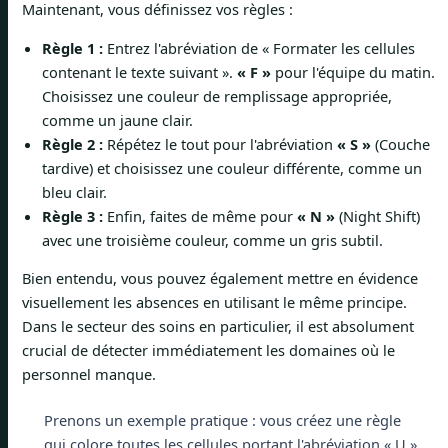
Maintenant, vous définissez vos règles :
Règle 1 :
Entrez l'abréviation de « Formater les cellules
contenant le texte suivant ».
« F »
pour l'équipe du matin.
Choisissez une couleur de remplissage appropriée,
comme un jaune clair.
Règle 2 :
Répétez le tout pour l'abréviation
« S »
(Couche
tardive) et choisissez une couleur différente, comme un
bleu clair.
Règle 3 :
Enfin, faites de même pour
« N »
(Night Shift)
avec une troisième couleur, comme un gris subtil.
Bien entendu, vous pouvez également mettre en évidence
visuellement les absences en utilisant le même principe.
Dans le secteur des soins en particulier, il est absolument
crucial de détecter immédiatement les domaines où le
personnel manque.
Prenons un exemple pratique : vous créez une règle
qui colore toutes les cellules portant l'abréviation « U »