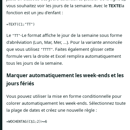
vous souhaitez voir les jours de la semaine. Avec le
TEXTE
la
fonction est un jeu d'enfant :
=TEXT(C1;"TT")
Le
-Le format affiche le jour de la semaine sous forme
"TT"
d'abréviation (Lun, Mar, Mer, ...). Pour la variante annoncée
que vous utilisez
. Faites également glisser cette
"TTTT"
formule vers la droite et Excel remplira automatiquement
tous les jours de la semaine.
Marquer automatiquement les week-ends et les
jours fériés
Vous pouvez utiliser la mise en forme conditionnelle pour
colorer automatiquement les week-ends. Sélectionnez toute
la plage de dates et créez une nouvelle règle :
=WOCHENTAG(C$1;2)>=6