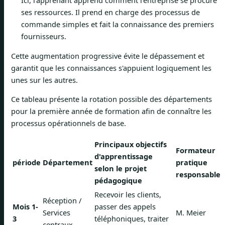
Ici, l'apprenant apprend comment l'entreprise se procure
ses ressources. Il prend en charge des processus de
commande simples et fait la connaissance des premiers
fournisseurs.
Cette augmentation progressive évite le dépassement et
garantit que les connaissances s'appuient logiquement les
unes sur les autres.
Ce tableau présente la rotation possible des départements
pour la première année de formation afin de connaître les
processus opérationnels de base.
Principaux objectifs
Formateur
d'apprentissage
période
Département
pratique
selon le projet
responsable
pédagogique
Recevoir les clients,
Réception /
Mois 1-
passer des appels
Services
M. Meier
3
téléphoniques, traiter
centraux