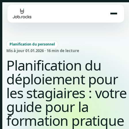
Skip
to
content
Planification du personnel
Mis à jour 01.01.2026 · 16 min de lecture
Planification du
déploiement pour
les stagiaires : votre
guide pour la
formation pratique