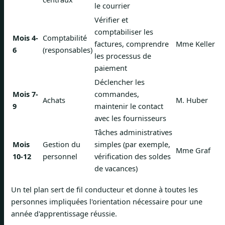
le courrier
Vérifier et
comptabiliser les
Mois 4-
Comptabilité
factures, comprendre
Mme Keller
6
(responsables)
les processus de
paiement
Déclencher les
Mois 7-
commandes,
Achats
M. Huber
9
maintenir le contact
avec les fournisseurs
Tâches administratives
Mois
Gestion du
simples (par exemple,
Mme Graf
10-12
personnel
vérification des soldes
de vacances)
Un tel plan sert de fil conducteur et donne à toutes les
personnes impliquées l'orientation nécessaire pour une
année d'apprentissage réussie.