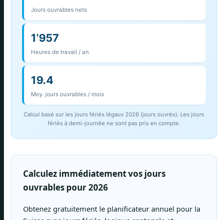
Jours ouvrables nets
1’957
Heures de travail / an
19.4
Moy. jours ouvrables / mois
Calcul basé sur les jours fériés légaux 2026 (jours ouvrés). Les jours
fériés à demi-journée ne sont pas pris en compte.
Calculez immédiatement vos jours
ouvrables pour 2026
Obtenez gratuitement le planificateur annuel pour la