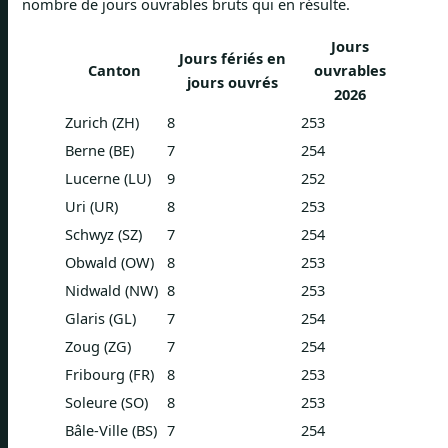
nombre de jours ouvrables bruts qui en résulte.
Jours
Jours fériés en
Canton
ouvrables
jours ouvrés
2026
Zurich (ZH)
8
253
Berne (BE)
7
254
Lucerne (LU)
9
252
Uri (UR)
8
253
Schwyz (SZ)
7
254
Obwald (OW)
8
253
Nidwald (NW)
8
253
Glaris (GL)
7
254
Zoug (ZG)
7
254
Fribourg (FR)
8
253
Soleure (SO)
8
253
Bâle-Ville (BS)
7
254