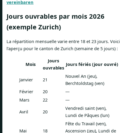
vereinbaren
Jours ouvrables par mois 2026
(exemple Zurich)
La répartition mensuelle varie entre 18 et 23 jours. Voici
l’aperçu pour le canton de Zurich (semaine de 5 jours) :
Jours
Mois
Jours fériés (jour ouvré)
ouvrables
Nouvel An (jeu),
Janvier
21
Berchtoldstag (ven)
Février
20
—
Mars
22
—
Vendredi saint (ven),
Avril
20
Lundi de Pâques (lun)
Fête du Travail (ven),
Mai
18
Ascension (jeu), Lundi de