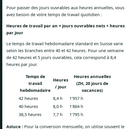
Pour passer des jours ouvrables aux heures annuelles, vous
avez besoin de votre temps de travail quotidien :
Heures de travail par an = jours ouvrables nets × heures
par jour
Le temps de travail hebdomadaire standard en Suisse varie
selon les branches entre 40 et 42 heures. Pour une semaine
de 42 heures et 5 jours ouvrables, cela correspond à 8,4
heures par jour.
Temps de
Heures annuelles
Heures
travail
(ZH, 20 jours de
/ jour
hebdomadaire
vacances)
42 heures
8,4 h
1’957 h
40 heures
8,0 h
1’864 h
38,5 heures
7,7 h
1’795 h
Astuce :
Pour la conversion mensuelle, on utilise souvent le