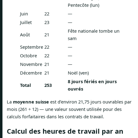
Pentecôte (lun)
Juin
22
—
Juillet
23
—
Fête nationale tombe un
Août
21
sam
Septembre
22
—
Octobre
22
—
Novembre
21
—
Décembre
21
Noël (ven)
8 jours fériés en jours
Total
253
ouvrés
La
moyenne suisse
est d’environ 21,75 jours ouvrables par
mois (261 ÷ 12) — une valeur souvent utilisée pour des
calculs forfaitaires dans les contrats de travail.
Calcul des heures de travail par an