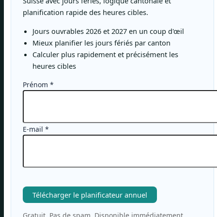
Suisse avec jours fériés, logique cantonale et
planification rapide des heures cibles.
Jours ouvrables 2026 et 2027 en un coup d'œil
Mieux planifier les jours fériés par canton
Calculer plus rapidement et précisément les
heures cibles
Prénom
*
E-mail
*
Télécharger le planificateur annuel
Gratuit. Pas de spam. Disponible immédiatement.