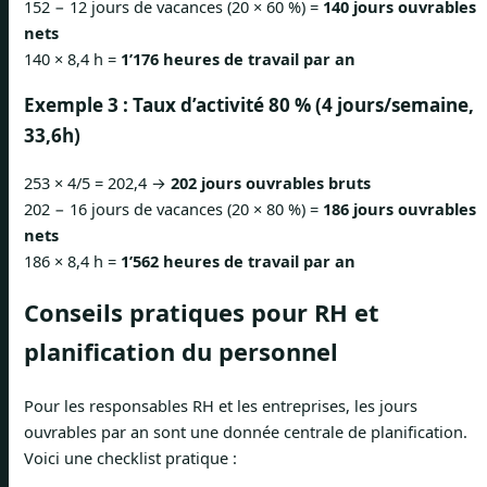
152 − 12 jours de vacances (20 × 60 %) =
140 jours ouvrables
nets
140 × 8,4 h =
1’176 heures de travail par an
Exemple 3 : Taux d’activité 80 % (4 jours/semaine,
33,6h)
253 × 4/5 = 202,4 →
202 jours ouvrables bruts
202 − 16 jours de vacances (20 × 80 %) =
186 jours ouvrables
nets
186 × 8,4 h =
1’562 heures de travail par an
Conseils pratiques pour RH et
planification du personnel
Pour les responsables RH et les entreprises, les jours
ouvrables par an sont une donnée centrale de planification.
Voici une checklist pratique :