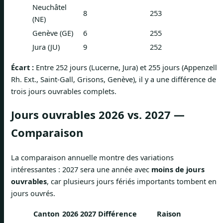
Neuchâtel
8
253
(NE)
Genève (GE)
6
255
Jura (JU)
9
252
Écart :
Entre 252 jours (Lucerne, Jura) et 255 jours (Appenzell
Rh. Ext., Saint-Gall, Grisons, Genève), il y a une différence de
trois jours ouvrables complets.
Jours ouvrables 2026 vs. 2027 —
Comparaison
La comparaison annuelle montre des variations
intéressantes : 2027 sera une année avec
moins de jours
ouvrables
, car plusieurs jours fériés importants tombent en
jours ouvrés.
Canton
2026
2027
Différence
Raison