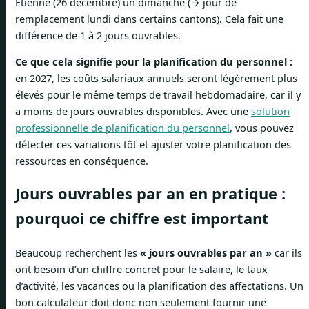
Étienne (26 décembre) un dimanche (→ jour de
remplacement lundi dans certains cantons). Cela fait une
différence de 1 à 2 jours ouvrables.
Ce que cela signifie pour la planification du personnel :
en 2027, les coûts salariaux annuels seront légèrement plus
élevés pour le même temps de travail hebdomadaire, car il y
a moins de jours ouvrables disponibles. Avec une
solution
professionnelle de planification du personnel
, vous pouvez
détecter ces variations tôt et ajuster votre planification des
ressources en conséquence.
Jours ouvrables par an en pratique :
pourquoi ce chiffre est important
Beaucoup recherchent les
« jours ouvrables par an »
car ils
ont besoin d’un chiffre concret pour le salaire, le taux
d’activité, les vacances ou la planification des affectations. Un
bon calculateur doit donc non seulement fournir une