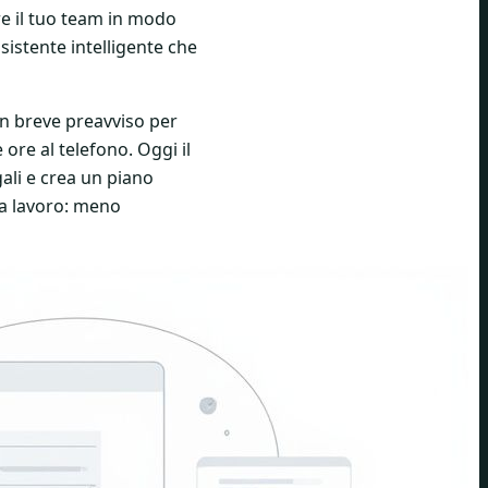
re il tuo team in modo
ssistente intelligente che
on breve preavviso per
ore al telefono. Oggi il
ali e crea un piano
za lavoro: meno