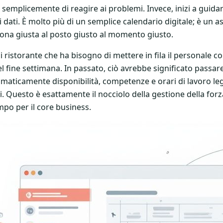
 semplicemente di reagire ai problemi. Invece, inizi a guida
i dati. È molto più di un semplice calendario digitale; è un a
rsona giusta al posto giusto al momento giusto.
 ristorante che ha bisogno di mettere in fila il personale c
 fine settimana. In passato, ciò avrebbe significato passare 
aticamente disponibilità, competenze e orari di lavoro leg
. Questo è esattamente il nocciolo della gestione della for
po per il core business.