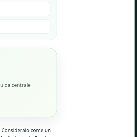
i
guida centrale
? Consideralo come un