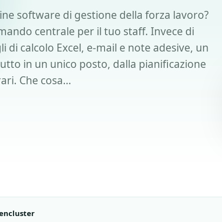
ine software di gestione della forza lavoro?
ndo centrale per il tuo staff. Invece di
i di calcolo Excel, e-mail e note adesive, un
to in un unico posto, dalla pianificazione
orari. Che cosa…
encluster