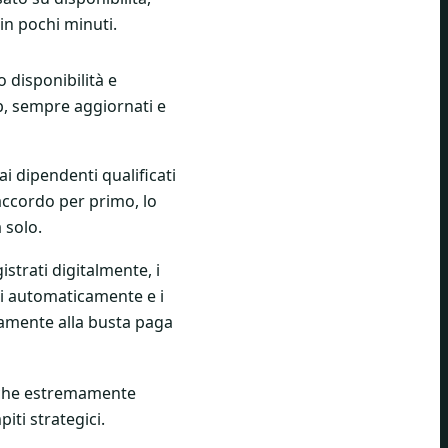
in pochi minuti.
o disponibilità e
p, sempre aggiornati e
i dipendenti qualificati
'accordo per primo, lo
 solo.
istrati digitalmente, i
i automaticamente e i
tamente alla busta paga
anche estremamente
iti strategici.