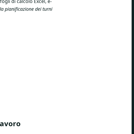
ogli di calcolo Excel, e-
la pianificazione dei turni
lavoro