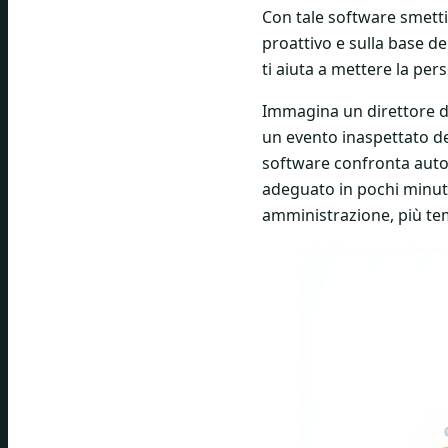
Con tale software smetti
proattivo e sulla base de
ti aiuta a mettere la pe
Immagina un direttore di
un evento inaspettato del
software confronta autom
adeguato in pochi minuti
amministrazione, più tem