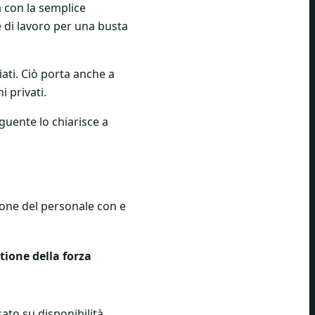
a con la semplice
re di lavoro per una busta
ati. Ciò porta anche a
 privati.
guente lo chiarisce a
ione del personale con e
tione della forza
to su disponibilità,