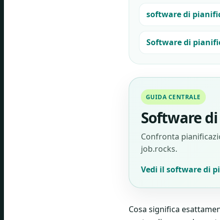
software di pianifi
Software di pianif
GUIDA CENTRALE
Software di 
Confronta pianificazio
job.rocks.
Vedi il software di p
Cosa significa esattamen