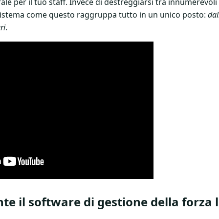
e per il tuo staff. Invece di destreggiarsi tra innumerevoli f
 sistema come questo raggruppa tutto in un unico posto:
dal
ri
.
te il software di gestione della forza 