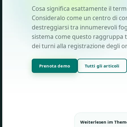
Cosa significa esattamente il term
Consideralo come un centro di coma
destreggiarsi tra innumerevoli fogl
sistema come questo raggruppa tut
dei turni alla registrazione degli 
Prenota demo
Tutti gli articoli
Weiterlesen im Them