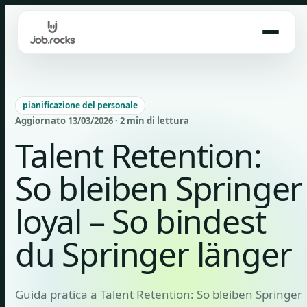
Skip
to
content
pianificazione del personale
Aggiornato 13/03/2026 · 2 min di lettura
Talent Retention:
So bleiben Springer
loyal – So bindest
du Springer länger
Guida pratica a Talent Retention: So bleiben Springer