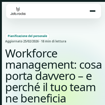
Skip
to
content
Pianificazione del personale
Aggiornato 25/02/2026 · 18 min di lettura
Workforce
management: cosa
porta davvero – e
perché il tuo team
ne beneficia