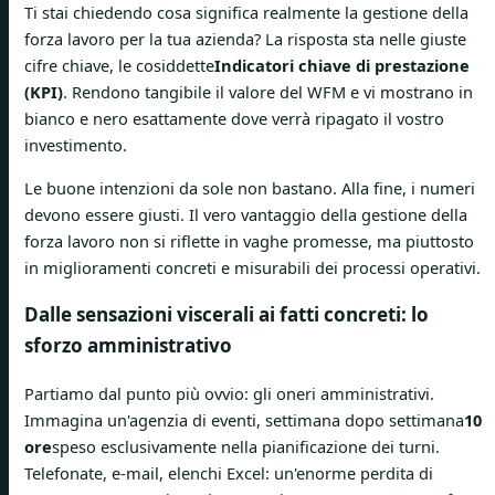
Ti stai chiedendo cosa significa realmente la gestione della
forza lavoro per la tua azienda? La risposta sta nelle giuste
cifre chiave, le cosiddette
Indicatori chiave di prestazione
(KPI)
. Rendono tangibile il valore del WFM e vi mostrano in
bianco e nero esattamente dove verrà ripagato il vostro
investimento.
Le buone intenzioni da sole non bastano. Alla fine, i numeri
devono essere giusti. Il vero vantaggio della gestione della
forza lavoro non si riflette in vaghe promesse, ma piuttosto
in miglioramenti concreti e misurabili dei processi operativi.
Dalle sensazioni viscerali ai fatti concreti: lo
sforzo amministrativo
Partiamo dal punto più ovvio: gli oneri amministrativi.
Immagina un'agenzia di eventi, settimana dopo settimana
10
ore
speso esclusivamente nella pianificazione dei turni.
Telefonate, e-mail, elenchi Excel: un'enorme perdita di