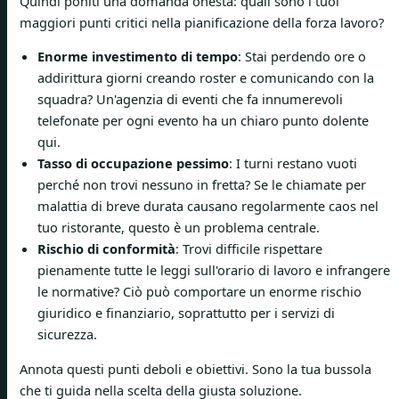
Quindi poniti una domanda onesta: quali sono i tuoi
maggiori punti critici nella pianificazione della forza lavoro?
Enorme investimento di tempo
: Stai perdendo ore o
addirittura giorni creando roster e comunicando con la
squadra? Un'agenzia di eventi che fa innumerevoli
telefonate per ogni evento ha un chiaro punto dolente
qui.
Tasso di occupazione pessimo
: I turni restano vuoti
perché non trovi nessuno in fretta? Se le chiamate per
malattia di breve durata causano regolarmente caos nel
tuo ristorante, questo è un problema centrale.
Rischio di conformità
: Trovi difficile rispettare
pienamente tutte le leggi sull'orario di lavoro e infrangere
le normative? Ciò può comportare un enorme rischio
giuridico e finanziario, soprattutto per i servizi di
sicurezza.
Annota questi punti deboli e obiettivi. Sono la tua bussola
che ti guida nella scelta della giusta soluzione.