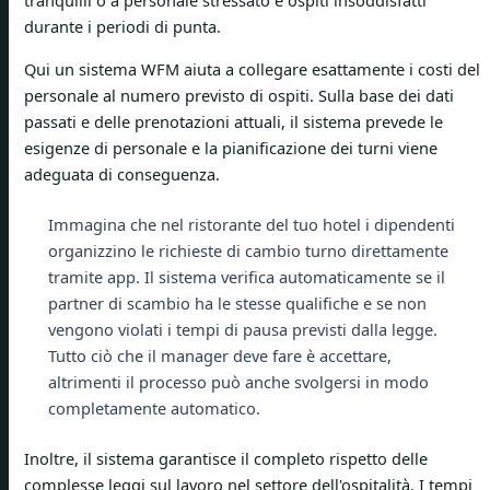
tranquilli o a personale stressato e ospiti insoddisfatti
durante i periodi di punta.
Qui un sistema WFM aiuta a collegare esattamente i costi del
personale al numero previsto di ospiti. Sulla base dei dati
passati e delle prenotazioni attuali, il sistema prevede le
esigenze di personale e la pianificazione dei turni viene
adeguata di conseguenza.
Immagina che nel ristorante del tuo hotel i dipendenti
organizzino le richieste di cambio turno direttamente
tramite app. Il sistema verifica automaticamente se il
partner di scambio ha le stesse qualifiche e se non
vengono violati i tempi di pausa previsti dalla legge.
Tutto ciò che il manager deve fare è accettare,
altrimenti il ​​processo può anche svolgersi in modo
completamente automatico.
Inoltre, il sistema garantisce il completo rispetto delle
complesse leggi sul lavoro nel settore dell'ospitalità. I tempi