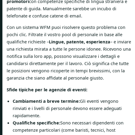
promotori
con competenze specifiche di lingua straniera e
patente di guida. Manualmente sarebbe un incubo di
telefonate e confuse catene di email.
Con un sistema WFM puoi risolvere questo problema con
pochi clic. Filtrate il vostro pool di personale in base alle
qualifiche richieste –
Lingue, patente, esperienza
– e inviare
una richiesta mirata a tutte le persone idonee. Ricevono una
notifica sulla loro app, possono visualizzare i dettagli e
candidarsi direttamente per il lavoro. Ciò significa che tutte
le posizioni vengono ricoperte in tempi brevissimi, con la
garanzia che siano affidate al personale giusto.
Sfide tipiche per le agenzie di eventi:
Cambiamenti a breve termine:
Gli eventi vengono
rinviati e i livelli di personale devono essere adeguati
rapidamente.
Qualifiche specifiche:
Sono necessari dipendenti con
competenze particolari (come baristi, tecnici, host