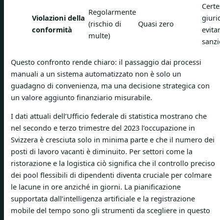
Certe
Regolarmente
Violazioni della
giuri
(rischio di
Quasi zero
conformità
evita
multe)
sanzi
Questo confronto rende chiaro: il passaggio dai processi
manuali a un sistema automatizzato non è solo un
guadagno di convenienza, ma una decisione strategica con
un valore aggiunto finanziario misurabile.
I dati attuali dell’Ufficio federale di statistica mostrano che
nel secondo e terzo trimestre del 2023 l’occupazione in
Svizzera è cresciuta solo in minima parte e che il numero dei
posti di lavoro vacanti è diminuito. Per settori come la
ristorazione e la logistica ciò significa che il controllo preciso
dei pool flessibili di dipendenti diventa cruciale per colmare
le lacune in ore anziché in giorni. La pianificazione
supportata dall’intelligenza artificiale e la registrazione
mobile del tempo sono gli strumenti da scegliere in questo