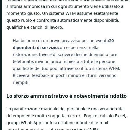
sinfonia armoniosa in cui ogni strumento viene utilizzato al
momento giusto. Un sistema WFM assume esattamente
questo ruolo e confronta automaticamente disponibilità,
qualifiche e carichi di lavoro.
Hai bisogno di un breve preavviso per un evento
20
dipendenti di servizio
con esperienza nella
ristorazione. Invece di scrivere decine di email o fare
telefonate, invii un'unica richiesta a tutte le persone
qualificate del tuo pool attraverso il tuo sistema WFM.
Riceverai feedback in pochi minuti e i turni verranno
riempiti.
Lo sforzo amministrativo è notevolmente ridotto
La pianificazione manuale del personale è una vera perdita
di tempo ed è molto soggetta a errori. Fogli di calcolo Excel,
gruppi WhatsApp confusi e catene infinite di e-mail
appartengono al passato con un sistema WFM.