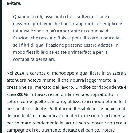
evitare.
Quando scegli, assicurati che il software risolva
davvero i problemi che hai. Un'app mobile semplice e
intuitiva è spesso più importante di centinaia di
funzioni che nessuno finisce per utilizzare. Controlla
se i filtri di qualificazione possono essere adattati in
modo flessibile o se esiste un'interfaccia per la
contabilità dei salari.
Nel 2024 la carenza di manodopera qualificata in Svizzera si
attenuerà notevolmente, il che ridurrà leggermente la
pressione sul mercato del lavoro. L'indice corrispondente è
sceso
22 %
. Tuttavia, resta fondamentale, soprattutto in
settori come quello sanitario, utilizzare in modo ottimale il
personale esistente. Piattaforme flessibili per le richieste di
disponibilità e la pianificazione dei turni sono fondamentali
per colmare rapidamente le lacune senza dover ricorrere a
campagne di reclutamento dettate dal panico. Potete