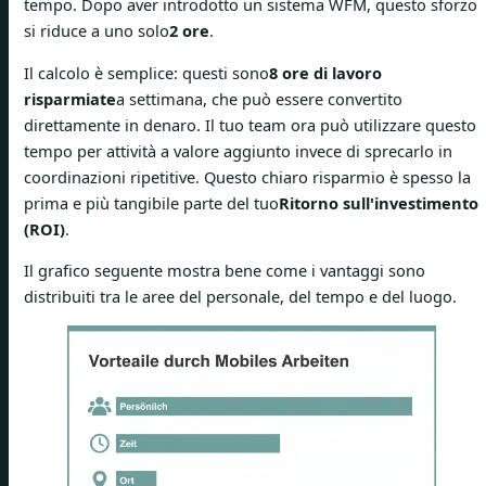
tempo. Dopo aver introdotto un sistema WFM, questo sforzo
si riduce a uno solo
2 ore
.
Il calcolo è semplice: questi sono
8 ore di lavoro
risparmiate
a settimana, che può essere convertito
direttamente in denaro. Il tuo team ora può utilizzare questo
tempo per attività a valore aggiunto invece di sprecarlo in
coordinazioni ripetitive. Questo chiaro risparmio è spesso la
prima e più tangibile parte del tuo
Ritorno sull'investimento
(ROI)
.
Il grafico seguente mostra bene come i vantaggi sono
distribuiti tra le aree del personale, del tempo e del luogo.