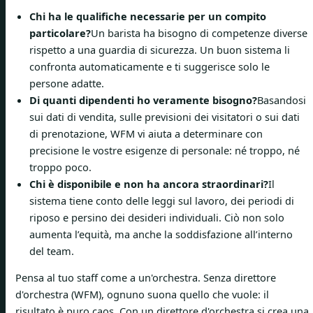
Chi ha le qualifiche necessarie per un compito
particolare?
Un barista ha bisogno di competenze diverse
rispetto a una guardia di sicurezza. Un buon sistema li
confronta automaticamente e ti suggerisce solo le
persone adatte.
Di quanti dipendenti ho veramente bisogno?
Basandosi
sui dati di vendita, sulle previsioni dei visitatori o sui dati
di prenotazione, WFM vi aiuta a determinare con
precisione le vostre esigenze di personale: né troppo, né
troppo poco.
Chi è disponibile e non ha ancora straordinari?
Il
sistema tiene conto delle leggi sul lavoro, dei periodi di
riposo e persino dei desideri individuali. Ciò non solo
aumenta l’equità, ma anche la soddisfazione all’interno
del team.
Pensa al tuo staff come a un'orchestra. Senza direttore
d'orchestra (WFM), ognuno suona quello che vuole: il
risultato è puro caos. Con un direttore d'orchestra si crea una