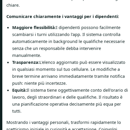
chiare.
Comunicare chiaramente i vantaggi per i dipendenti:
Maggiore flessibilità:
I dipendenti possono facilmente
scambiarsi i turni utilizzando l'app. Il sistema controlla
automaticamente in background le qualifiche necessarie
senza che un responsabile debba intervenire
manualmente.
Trasparenza:
L'elenco aggiornato può essere visualizzato
in qualsiasi momento sul tuo cellulare. Le modifiche a
breve termine arrivano immediatamente tramite notifica
push: niente più incertezze.
Equità:
Il sistema tiene oggettivamente conto dell'orario di
lavoro, degli straordinari e delle qualifiche. Il risultato è
una pianificazione operativa decisamente più equa per
tutti.
Mostrando i vantaggi personali, trasformi rapidamente lo
scetticismo iniziale in curiosità e accettazione. Coinvolgi