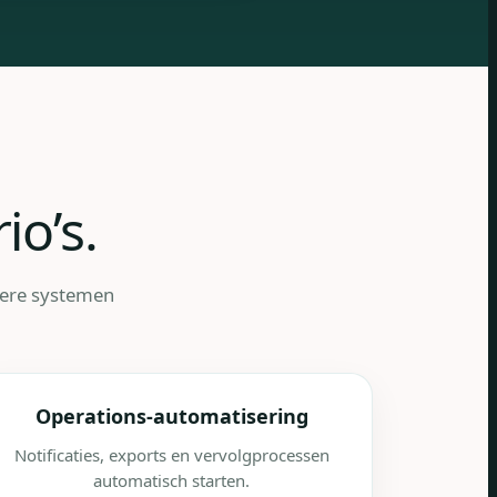
io’s.
dere systemen
Operations-automatisering
Notificaties, exports en vervolgprocessen
automatisch starten.