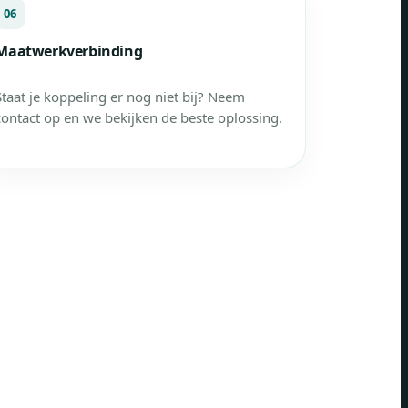
06
Maatwerkverbinding
Staat je koppeling er nog niet bij? Neem
contact op en we bekijken de beste oplossing.