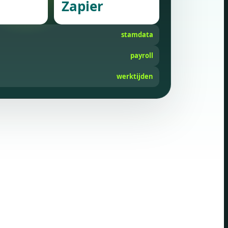
Zapier
stamdata
payroll
werktijden