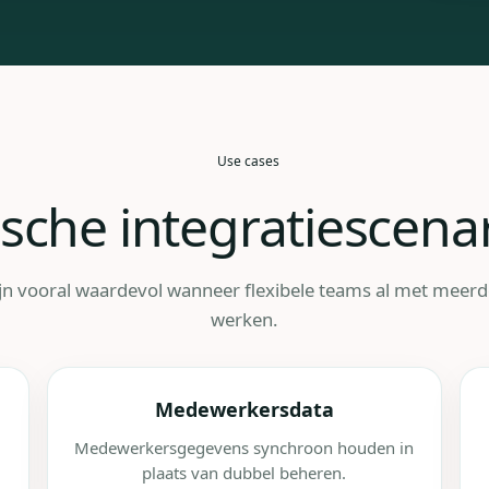
Use cases
sche integratiescenar
zijn vooral waardevol wanneer flexibele teams al met meer
werken.
Medewerkersdata
Medewerkersgegevens synchroon houden in
plaats van dubbel beheren.