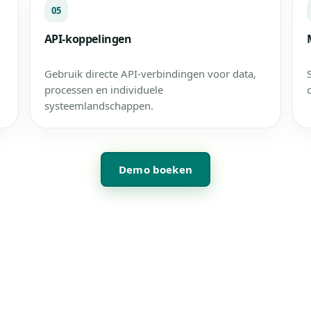
05
API-koppelingen
Gebruik directe API-verbindingen voor data,
processen en individuele
systeemlandschappen.
Demo boeken