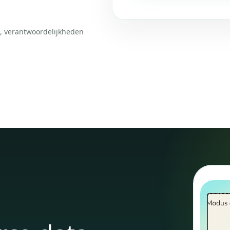
t, verantwoordelijkheden