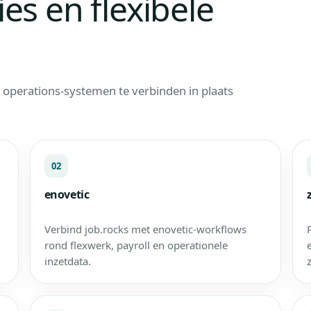
ies en flexibele
n operations-systemen te verbinden in plaats
02
enovetic
Verbind job.rocks met enovetic-workflows
rond flexwerk, payroll en operationele
inzetdata.