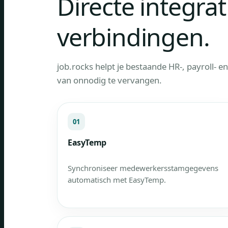
Directe integrat
verbindingen.
job.rocks helpt je bestaande HR-, payroll- e
van onnodig te vervangen.
01
EasyTemp
Synchroniseer medewerkersstamgegevens
automatisch met EasyTemp.