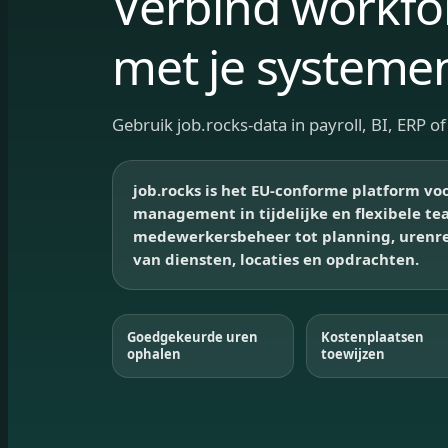
Verbind workfo
met je systeme
Gebruik job.rocks-data in payroll, BI, ERP o
job.rocks is het EU-conforme platform vo
management in tijdelijke en flexibele te
medewerkersbeheer tot planning, urenreg
van diensten, locaties en opdrachten.
Goedgekeurde uren
Kostenplaatsen
ophalen
toewijzen