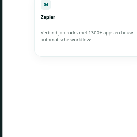
04
Zapier
Verbind job.rocks met 1300+ apps en bouw
automatische workflows.