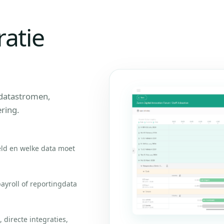
ratie
 datastromen,
ring.
ld en welke data moet
ayroll of reportingdata
 directe integraties,