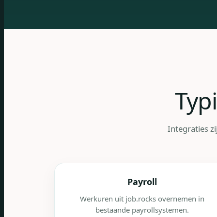
Typi
Integraties 
Payroll
Werkuren uit job.rocks overnemen in
bestaande payrollsystemen.