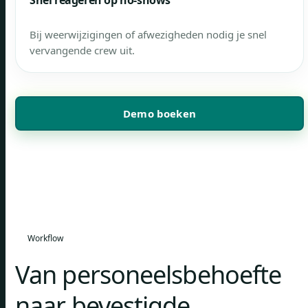
Snel reageren op no-shows
Bij weerwijzigingen of afwezigheden nodig je snel
vervangende crew uit.
Demo boeken
Workflow
Van personeelsbehoefte
naar bevestigde