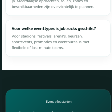
Ja. Meerdaagse opdrachten, rollen, zones en
beschikbaarheden zijn overzichtelijk te plannen.
Voor welke eventtypes is job.rocks geschikt?
Voor stadions, festivals, arena’s, beurzen,
sportevents, promoties en eventbureaus met
flexibele of last-minute teams.
Event-pilot starten