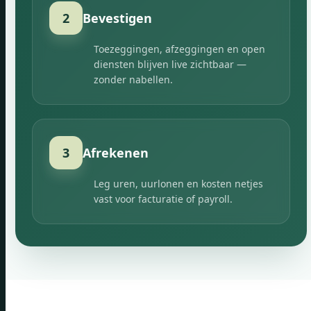
2
Bevestigen
Toezeggingen, afzeggingen en open
diensten blijven live zichtbaar —
zonder nabellen.
3
Afrekenen
Leg uren, uurlonen en kosten netjes
vast voor facturatie of payroll.