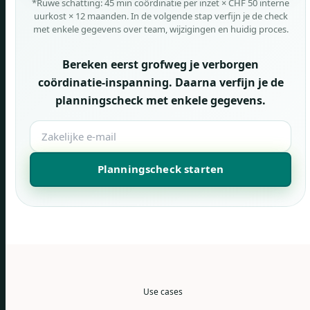
*Ruwe schatting: 45 min coördinatie per inzet × CHF 50 interne
uurkost × 12 maanden. In de volgende stap verfijn je de check
met enkele gegevens over team, wijzigingen en huidig proces.
Bereken eerst grofweg je verborgen
coördinatie-inspanning. Daarna verfijn je de
planningscheck met enkele gegevens.
Planningscheck starten
Use cases