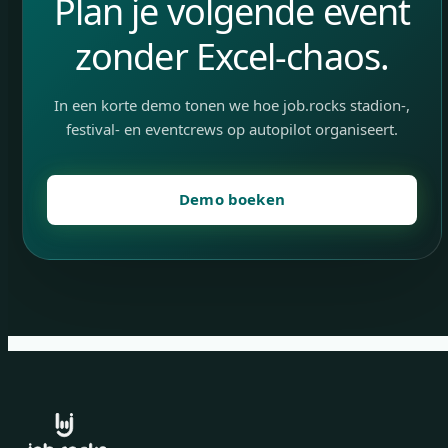
Plan je volgende event
zonder Excel-chaos.
In een korte demo tonen we hoe job.rocks stadion-,
festival- en eventcrews op autopilot organiseert.
Demo boeken