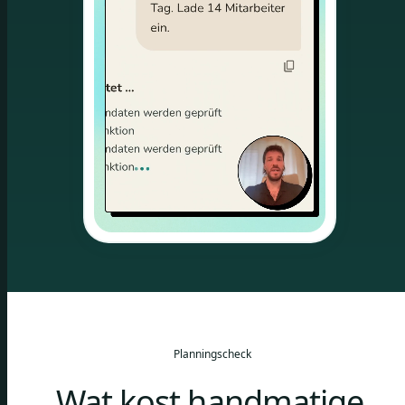
Planningscheck
Wat kost handmatige