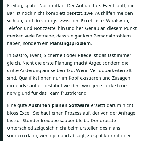
Freitag, später Nachmittag. Der Aufbau fürs Event läuft, die
Bar ist noch nicht komplett besetzt, zwei Aushilfen melden
sich ab, und du springst zwischen Excel-Liste, WhatsApp,
Telefon und Notizzettel hin und her. Genau an diesem Punkt
merken viele Betriebe, dass sie gar kein Personalproblem
haben, sondern ein
Planungsproblem
.
In Gastro, Event, Sicherheit oder Pflege ist das fast immer
gleich. Nicht die erste Planung macht Ärger, sondern die
dritte Änderung am selben Tag. Wenn Verfügbarkeiten alt
sind, Qualifikationen nur im Kopf existieren und Zusagen
nirgends sauber bestätigt werden, wird jede Lücke teuer,
nervig und für das Team frustrierend.
Eine gute
Aushilfen planen Software
ersetzt darum nicht
bloss Excel. Sie baut einen Prozess auf, der von der Anfrage
bis zur Stundenfreigabe sauber bleibt. Der grösste
Unterschied zeigt sich nicht beim Erstellen des Plans,
sondern dann, wenn jemand absagt, zu spät kommt oder