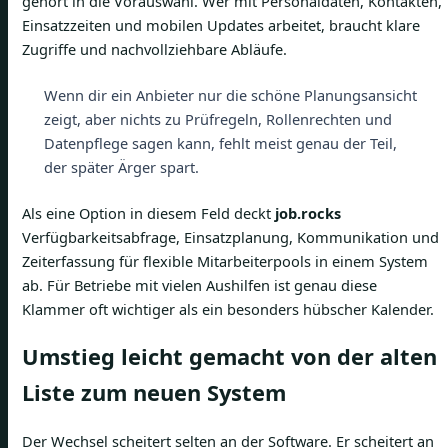
gehört in die Vorauswahl. Wer mit Personaldaten, Kontakten,
Einsatzzeiten und mobilen Updates arbeitet, braucht klare
Zugriffe und nachvollziehbare Abläufe.
Wenn dir ein Anbieter nur die schöne Planungsansicht
zeigt, aber nichts zu Prüfregeln, Rollenrechten und
Datenpflege sagen kann, fehlt meist genau der Teil,
der später Ärger spart.
Als eine Option in diesem Feld deckt
job.rocks
Verfügbarkeitsabfrage, Einsatzplanung, Kommunikation und
Zeiterfassung für flexible Mitarbeiterpools in einem System
ab. Für Betriebe mit vielen Aushilfen ist genau diese
Klammer oft wichtiger als ein besonders hübscher Kalender.
Umstieg leicht gemacht von der alten
Liste zum neuen System
Der Wechsel scheitert selten an der Software. Er scheitert an