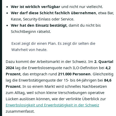
Wer ist wirklich verfügbar
und nicht nur vielleicht.
Wer darf diese Schicht fachlich übernehmen
, etwa Bar,
Kasse, Security-Einlass oder Service.
Wer hat den Einsatz bestätigt
, damit du nicht bis
Schichtbeginn rätselst.
Excel zeigt dir einen Plan. Es zeigt dir selten die
Wahrheit von heute.
Dazu kommt der Arbeitsmarkt in der Schweiz. Im
2. Quartal
2024
lag die Erwerbslosenquote nach ILO-Definition bei
4,2
Prozent
, das entsprach rund
211.000 Personen
. Gleichzeitig
lag die Erwerbstätigenquote der 15- bis 64-Jährigen bei
84,6
Prozent
. In so einem Markt wird schnelles Nachbesetzen
zum Alltag, weil schon kleine Verschiebungen operative
Lücken auslösen können, wie der verlinkte Überblick zur
Erwerbslosigkeit und Erwerbstätigkeit in der Schweiz
zusammenfasst.