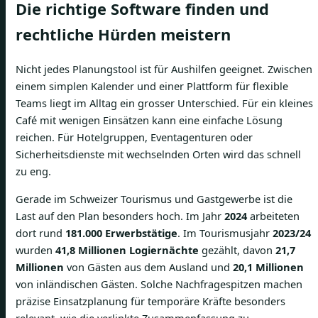
Die richtige Software finden und
rechtliche Hürden meistern
Nicht jedes Planungstool ist für Aushilfen geeignet. Zwischen
einem simplen Kalender und einer Plattform für flexible
Teams liegt im Alltag ein grosser Unterschied. Für ein kleines
Café mit wenigen Einsätzen kann eine einfache Lösung
reichen. Für Hotelgruppen, Eventagenturen oder
Sicherheitsdienste mit wechselnden Orten wird das schnell
zu eng.
Gerade im Schweizer Tourismus und Gastgewerbe ist die
Last auf den Plan besonders hoch. Im Jahr
2024
arbeiteten
dort rund
181.000 Erwerbstätige
. Im Tourismusjahr
2023/24
wurden
41,8 Millionen Logiernächte
gezählt, davon
21,7
Millionen
von Gästen aus dem Ausland und
20,1 Millionen
von inländischen Gästen. Solche Nachfragespitzen machen
präzise Einsatzplanung für temporäre Kräfte besonders