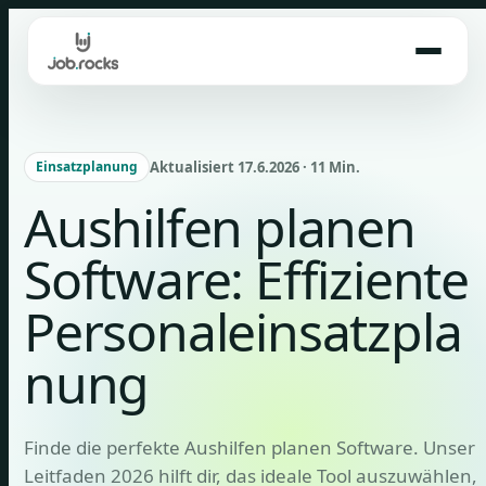
Skip
to
content
Aktualisiert 17.6.2026 · 11 Min.
Einsatzplanung
Aushilfen planen
Software: Effiziente
Personaleinsatzpla
nung
Finde die perfekte Aushilfen planen Software. Unser
Leitfaden 2026 hilft dir, das ideale Tool auszuwählen,