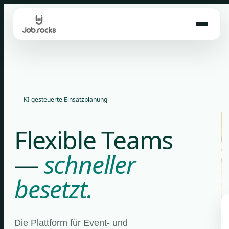
Skip
to
content
KI-gesteuerte Einsatzplanung
Flexible Teams
—
schneller
besetzt.
Die Plattform für Event- und