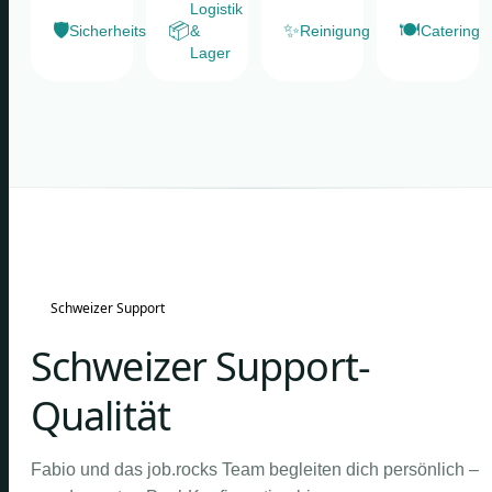
Logistik
🛡️
📦
✨
🍽️
Sicherheitsdienste
&
Reinigung
Catering
Lager
Schweizer Support
Schweizer Support-
Qualität
Fabio und das job.rocks Team begleiten dich persönlich –