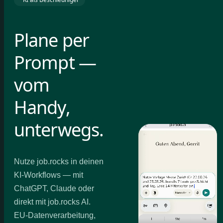
Plane per
Prompt —
vom
Handy,
unterwegs.
Nutze job.rocks in deinen
KI-Workflows — mit
ChatGPT, Claude oder
direkt mit job.rocks AI.
EU-Datenverarbeitung,