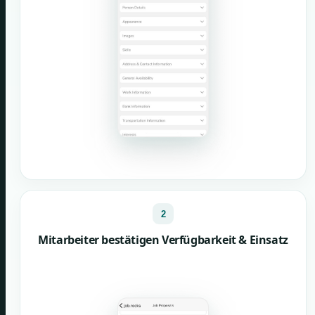
2
Mitarbeiter bestätigen Verfügbarkeit & Einsatz