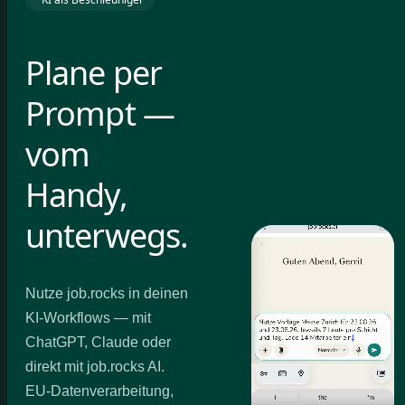
Plane per
Prompt —
vom
Handy,
unterwegs.
Nutze job.rocks in deinen
KI-Workflows — mit
ChatGPT, Claude oder
direkt mit job.rocks AI.
EU-Datenverarbeitung,