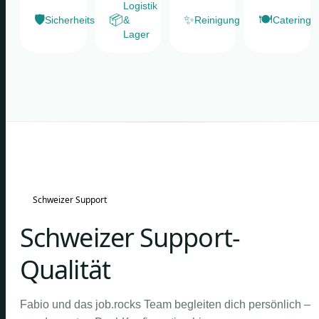
Logistik
🛡️
📦
✨
🍽️
Sicherheitsdienste
&
Reinigung
Catering
Lager
Schweizer Support
Schweizer Support-
Qualität
Fabio und das job.rocks Team begleiten dich persönlich –