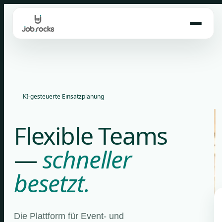
Skip
to
content
KI-gesteuerte Einsatzplanung
Flexible Teams
—
schneller
besetzt.
Die Plattform für Event- und