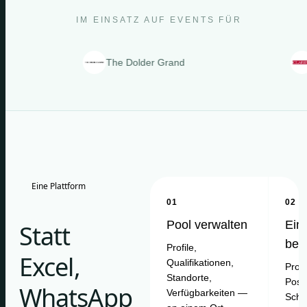
IM EINSATZ AUF EVENTS FÜR
The Dolder Grand
Clarins
Eine Plattform
01
02
Pool verwalten
Ein
Statt
bes
Profile,
Excel,
Qualifikationen,
Proje
Standorte,
Posit
WhatsApp
Verfügbarkeiten —
Schi