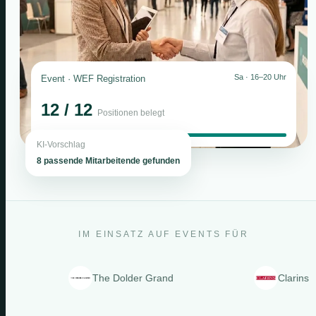
Sa · 16–20 Uhr
Event · WEF Registration
12 / 12
Positionen belegt
KI-Vorschlag
8 passende Mitarbeitende gefunden
IM EINSATZ AUF EVENTS FÜR
The Dolder Grand
Clarins