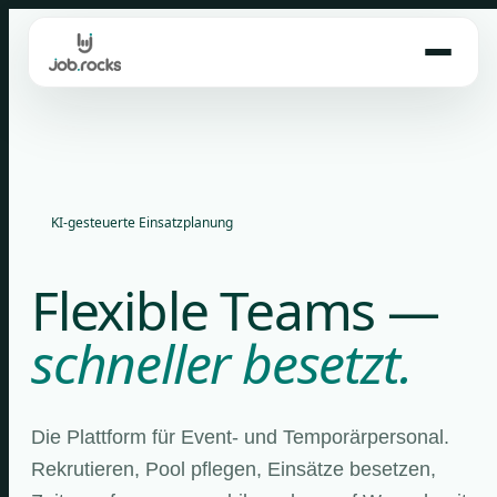
Skip
to
content
KI-gesteuerte Einsatzplanung
Flexible Teams —
schneller besetzt.
Die Plattform für Event- und Temporärpersonal.
Rekrutieren, Pool pflegen, Einsätze besetzen,