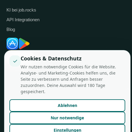
KI bei job.rocks
API Integrationen
Blog
Cookies & Datenschutz
✓
Wir nutzen notwendige Cookies für die Website.
Analyse- und Marketing-Cookies helfen uns, die
Seite zu verbessern und Anfragen besser
zuzuordnen. Deine Auswahl wird 180 Tage
© job.rocks AG
Made in Zürich für flexible Teams.
gespeichert.
Ablehnen
Nur notwendige
Einstellungen