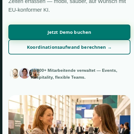
Zeiten erfassen — mobil, sauber, auf Wunsch mit
EU-konformer KI.
Jetzt Demo buchen
Koordinationsaufwand berechnen →
40’000+ Mitarbeitende verwaltet — Events,
Hospitality, flexible Teams.