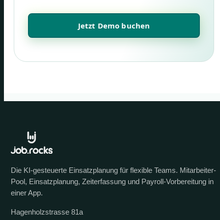
Jetzt Demo buchen
Die KI-gesteuerte Einsatzplanung für flexible Teams. Mitarbeiter-
Pool, Einsatzplanung, Zeiterfassung und Payroll-Vorbereitung in
einer App.
Hagenholzstrasse 81a