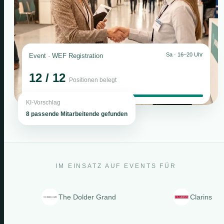
Sa · 16–20 Uhr
Event · WEF Registration
12 / 12
Positionen belegt
KI-Vorschlag
8 passende Mitarbeitende gefunden
IM EINSATZ AUF EVENTS FÜR
The Dolder Grand
Clarins