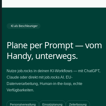
KI als Beschleuniger
Plane per Prompt — vom
Handy, unterwegs.
Nutze job.rocks in deinen KI-Workflows — mit ChatGPT,
Claude oder direkt mit job.rocks AI. EU-
Datenverarbeitung, Human-in-the-loop, echte
Verfügbarkeiten.
Personalverwaltung
Einsatzplanung
Zeiterfassung