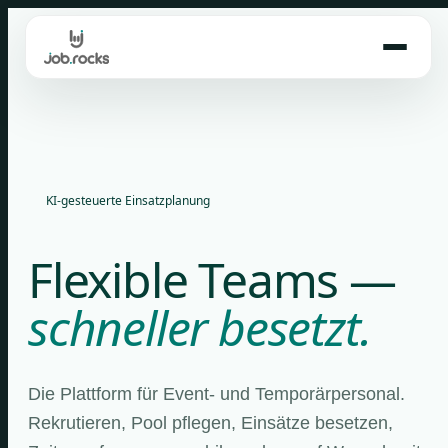
Skip
to
content
KI-gesteuerte Einsatzplanung
Flexible Teams —
schneller besetzt.
Die Plattform für Event- und Temporärpersonal.
Rekrutieren, Pool pflegen, Einsätze besetzen,