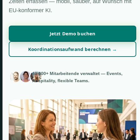
Zeiten erfassen — mobil, sauber, auf Wunsch mit
EU-konformer KI.
Jetzt Demo buchen
Koordinationsaufwand berechnen →
40’000+ Mitarbeitende verwaltet — Events,
Hospitality, flexible Teams.