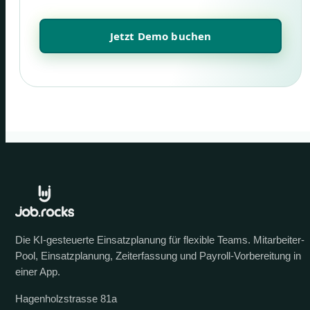
Jetzt Demo buchen
Die KI-gesteuerte Einsatzplanung für flexible Teams. Mitarbeiter-
Pool, Einsatzplanung, Zeiterfassung und Payroll-Vorbereitung in
einer App.
Hagenholzstrasse 81a