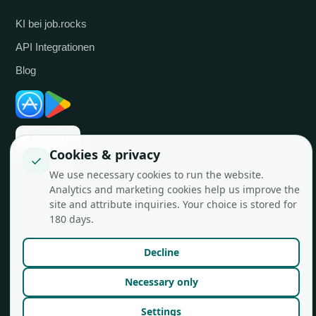
KI bei job.rocks
API Integrationen
Blog
Cookies & privacy
✓
We use necessary cookies to run the website.
Analytics and marketing cookies help us improve the
site and attribute inquiries. Your choice is stored for
© job.rocks AG
Made in Zürich für flexible Teams.
180 days.
Decline
Necessary only
Settings