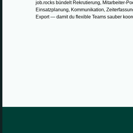
job.rocks bündelt Rekrutierung, Mitarbeiter-Po
Einsatzplanung, Kommunikation, Zeiterfassun
Export — damit du flexible Teams sauber koord