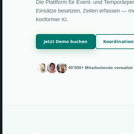
Die Plattform für Event- und Temporärper
Einsätze besetzen, Zeiten erfassen — mo
konformer KI.
Jetzt Demo buchen
Koordinatio
40’000+ Mitarbeitende verwaltet 