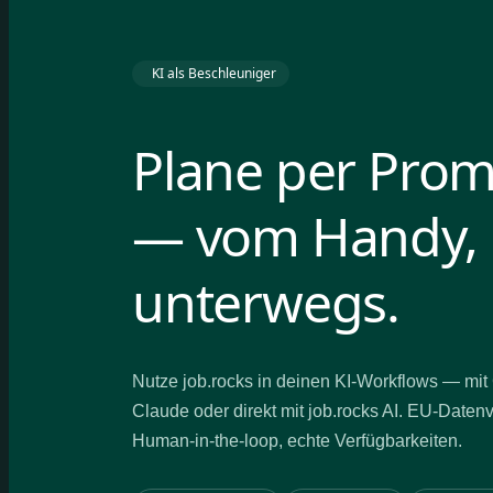
KI als Beschleuniger
Plane per Pro
— vom Handy,
unterwegs.
Nutze job.rocks in deinen KI-Workflows — mi
Claude oder direkt mit job.rocks AI. EU-Daten
Human-in-the-loop, echte Verfügbarkeiten.