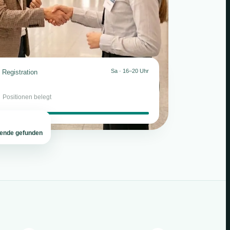
Sa · 16–20 Uhr
Registration
2
Positionen belegt
tende gefunden