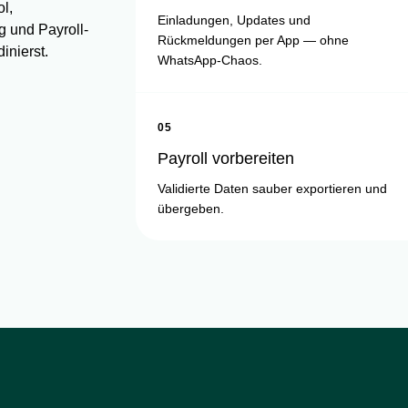
ol,
Einladungen, Updates und
g und Payroll-
Rückmeldungen per App — ohne
inierst.
WhatsApp-Chaos.
05
Payroll vorbereiten
Validierte Daten sauber exportieren und
übergeben.