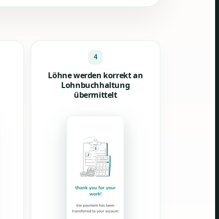
4
Löhne werden korrekt an
Lohnbuchhaltung
übermittelt