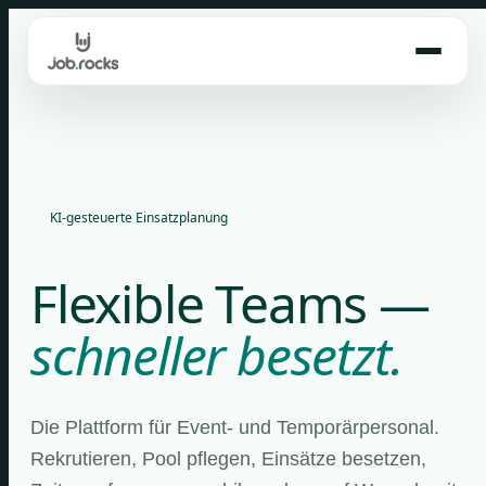
Skip
to
content
KI-gesteuerte Einsatzplanung
Flexible Teams —
schneller besetzt.
Die Plattform für Event- und Temporärpersonal.
Rekrutieren, Pool pflegen, Einsätze besetzen,