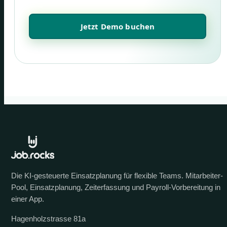
Jetzt Demo buchen
Die KI-gesteuerte Einsatzplanung für flexible Teams. Mitarbeiter-
Pool, Einsatzplanung, Zeiterfassung und Payroll-Vorbereitung in
einer App.
Hagenholzstrasse 81a