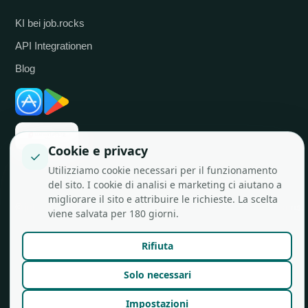
KI bei job.rocks
API Integrationen
Blog
Cookie e privacy
✓
Utilizziamo cookie necessari per il funzionamento
del sito. I cookie di analisi e marketing ci aiutano a
migliorare il sito e attribuire le richieste. La scelta
© job.rocks AG
Made in Zürich für flexible Teams.
viene salvata per 180 giorni.
Rifiuta
Solo necessari
Impostazioni