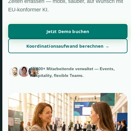
Zeiten erfassen — mobil, sauber, auf Wunsch mit
EU-konformer KI.
Jetzt Demo buchen
Koordinationsaufwand berechnen →
40’000+ Mitarbeitende verwaltet — Events,
Hospitality, flexible Teams.