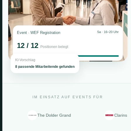
Sa · 16–20 Uhr
Event · WEF Registration
12 / 12
Positionen belegt
KI-Vorschlag
8 passende Mitarbeitende gefunden
IM EINSATZ AUF EVENTS FÜR
The Dolder Grand
Clarins