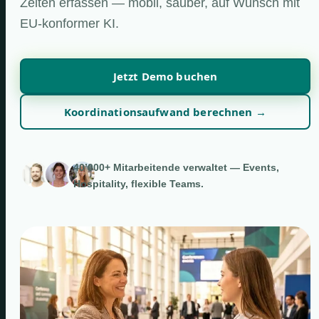
Zeiten erfassen — mobil, sauber, auf Wunsch mit
EU-konformer KI.
Jetzt Demo buchen
Koordinationsaufwand berechnen →
40’000+ Mitarbeitende verwaltet — Events,
Hospitality, flexible Teams.