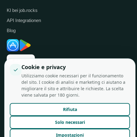
KI bei job.rocks
API Integrationen
Blog
Cookie e privacy
✓
Utilizziamo cookie necessari per il funzionamento
del sito. I cookie di analisi e marketing ci aiutano a
migliorare il sito e attribuire le richieste. La scelta
© job.rocks AG
Made in Zürich für flexible Teams.
viene salvata per 180 giorni.
Rifiuta
Solo necessari
Impostazioni