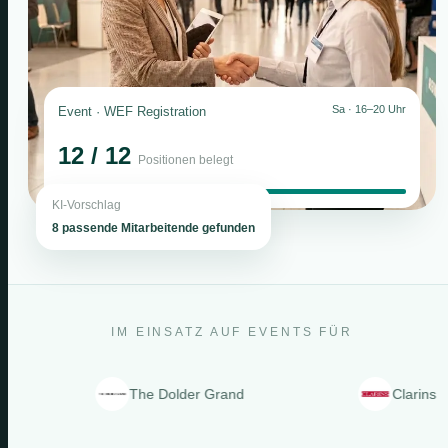
Sa · 16–20 Uhr
Event · WEF Registration
12 / 12
Positionen belegt
KI-Vorschlag
8 passende Mitarbeitende gefunden
IM EINSATZ AUF EVENTS FÜR
The Dolder Grand
Clarins