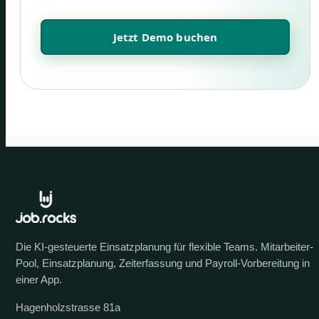
Jetzt Demo buchen
Die KI-gesteuerte Einsatzplanung für flexible Teams. Mitarbeiter-
Pool, Einsatzplanung, Zeiterfassung und Payroll-Vorbereitung in
einer App.
Hagenholzstrasse 81a