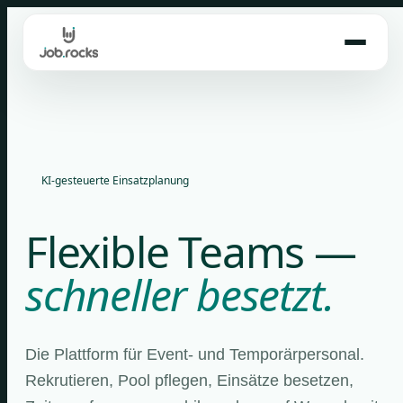
Skip
to
content
KI-gesteuerte Einsatzplanung
Flexible Teams —
schneller besetzt.
Die Plattform für Event- und Temporärpersonal.
Rekrutieren, Pool pflegen, Einsätze besetzen,