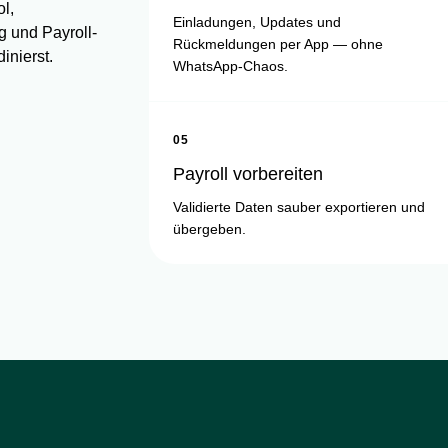
ol,
Einladungen, Updates und
g und Payroll-
Rückmeldungen per App — ohne
inierst.
WhatsApp-Chaos.
05
Payroll vorbereiten
Validierte Daten sauber exportieren und
übergeben.