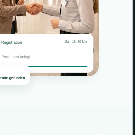
Sa · 16–20 Uhr
Registration
2
Positionen belegt
tende gefunden