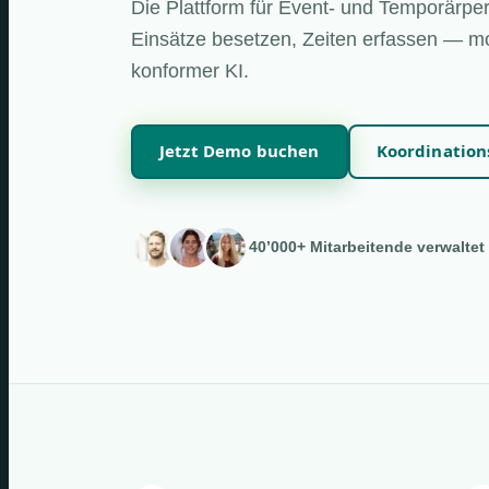
Die Plattform für Event- und Temporärper
Einsätze besetzen, Zeiten erfassen — mo
konformer KI.
Jetzt Demo buchen
Koordinatio
40’000+ Mitarbeitende verwaltet 