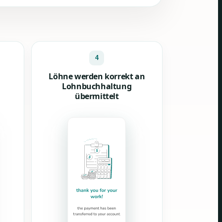
4
Löhne werden korrekt an
Lohnbuchhaltung
übermittelt