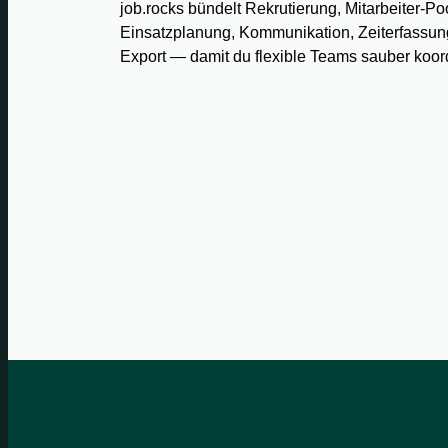
job.rocks bündelt Rekrutierung, Mitarbeiter-Po
Einsatzplanung, Kommunikation, Zeiterfassun
Export — damit du flexible Teams sauber koord