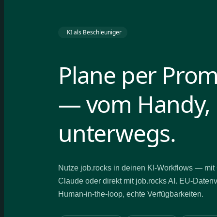
KI als Beschleuniger
Plane per Pro
— vom Handy,
unterwegs.
Nutze job.rocks in deinen KI-Workflows — mi
Claude oder direkt mit job.rocks AI. EU-Daten
Human-in-the-loop, echte Verfügbarkeiten.