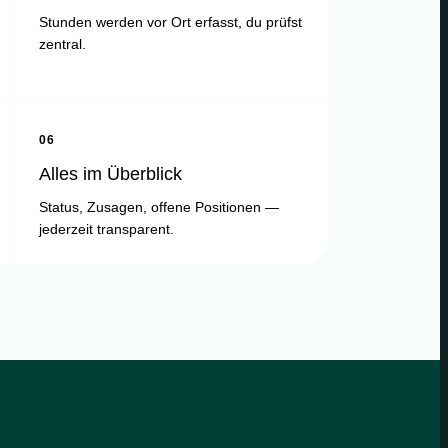
Stunden werden vor Ort erfasst, du prüfst
zentral.
06
Alles im Überblick
Status, Zusagen, offene Positionen —
jederzeit transparent.