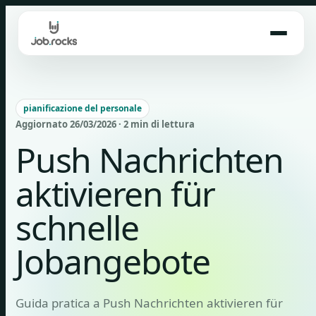
Skip
to
content
pianificazione del personale
Aggiornato 26/03/2026 · 2 min di lettura
Push Nachrichten
aktivieren für
schnelle
Jobangebote
Guida pratica a Push Nachrichten aktivieren für