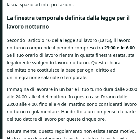
lascia spazio ad interpretazioni.
La finestra temporale definita dalla legge per il
lavoro notturno
Secondo l'articolo 16 della legge sul lavoro (LarG), il lavoro
notturno comprende il periodo compreso tra
23:00 e le 6:00
.
Se il tuo orario di lavoro rientra in questa finestra esatta, stai
legalmente svolgendo lavoro notturno. Questa chiara
delimitazione costituisce la base per ogni diritto ad
un'integrazione salariale o temporale.
Immagina di lavorare in un bar e il tuo turno dura dalle 20:00
alle 24:00. alle 4 del mattino. In questo caso l'orario dalle
23:00 alle 4:00. fino alle 4 del mattino sono considerati lavoro
notturno regolamentare. Hai diritto a un compenso da parte
del tuo datore di lavoro per queste cinque ore.
Naturalmente, questo regolamento non esiste senza motivo.
Ha lo scopo di proteggere la vostra salute e la vostra vita