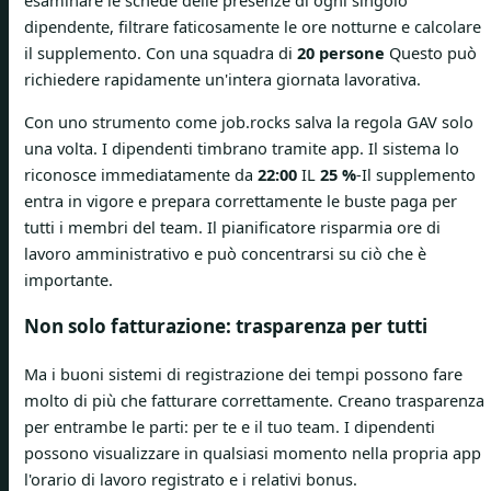
esaminare le schede delle presenze di ogni singolo
dipendente, filtrare faticosamente le ore notturne e calcolare
il supplemento. Con una squadra di
20 persone
Questo può
richiedere rapidamente un'intera giornata lavorativa.
Con uno strumento come job.rocks salva la regola GAV solo
una volta. I dipendenti timbrano tramite app. Il sistema lo
riconosce immediatamente da
22:00
IL
25 %
-Il supplemento
entra in vigore e prepara correttamente le buste paga per
tutti i membri del team. Il pianificatore risparmia ore di
lavoro amministrativo e può concentrarsi su ciò che è
importante.
Non solo fatturazione: trasparenza per tutti
Ma i buoni sistemi di registrazione dei tempi possono fare
molto di più che fatturare correttamente. Creano trasparenza
per entrambe le parti: per te e il tuo team. I dipendenti
possono visualizzare in qualsiasi momento nella propria app
l'orario di lavoro registrato e i relativi bonus.