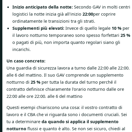
Inizio anticipato della notte:
Secondo GAV in molti centri
logistici la notte inizia già all'inizio
22:00
per coprire
ordinatamente le transizioni tra gli strati.
Supplementi più elevati:
Invece di quello legale
10 %
per
il lavoro notturno temporaneo sono spesso forfettari
25 %
o pagati di più, non importa quanto regolari siano gli
incarichi.
Un caso concreto:
Una guardia di sicurezza lavora a turno dalle 22:00 alle 22:00.
alle 6 del mattino. Il suo GAV comprende un supplemento
notturno di
25 %
per tutta la durata del turno perché il
contratto definisce chiaramente l'orario notturno dalle ore
22:00 alle ore 22:00. alle 6 del mattino
Questi esempi chiariscono una cosa: il vostro contratto di
lavoro e il CBA che vi riguarda sono i documenti cruciali. Sei
tu a determinare
da quando si applica il supplemento
notturno
flussi e quanto è alto. Se non sei sicuro, chiedi al