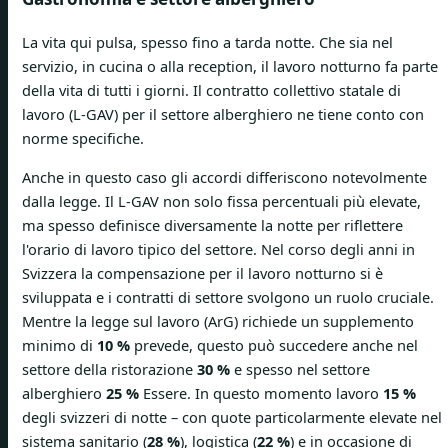
La vita qui pulsa, spesso fino a tarda notte. Che sia nel
servizio, in cucina o alla reception, il lavoro notturno fa parte
della vita di tutti i giorni. Il contratto collettivo statale di
lavoro (L-GAV) per il settore alberghiero ne tiene conto con
norme specifiche.
Anche in questo caso gli accordi differiscono notevolmente
dalla legge. Il L-GAV non solo fissa percentuali più elevate,
ma spesso definisce diversamente la notte per riflettere
l'orario di lavoro tipico del settore. Nel corso degli anni in
Svizzera la compensazione per il lavoro notturno si è
sviluppata e i contratti di settore svolgono un ruolo cruciale.
Mentre la legge sul lavoro (ArG) richiede un supplemento
minimo di
10 %
prevede, questo può succedere anche nel
settore della ristorazione
30 %
e spesso nel settore
alberghiero
25 %
Essere. In questo momento lavoro
15 %
degli svizzeri di notte – con quote particolarmente elevate nel
sistema sanitario (
28 %
), logistica (
22 %
) e in occasione di