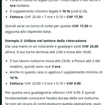
ore
lontano.
Il supplemento minimo legale è
10 %
(cioè 0,10).
Fattura:
CHF 25.00 × 7 ore × 0.10 =
CHF 17,50
Quindi avrai un turno di notte per questo
CHF 17,50
in
aggiunta allo stipendio base.
Esempio 2: Utilizzo nel settore della ristorazione
Dai una mano in un ristorante e guadagni soldi
CHF 23.00
all'ora. Il tuo turno termina alle 2:00 e inizia alle 18:00.
Il tuo lavoro notturno inizia alle 23:00. e finisce alle 2 del
mattino, quindi sono così
3 ore
.
Anche in questo caso si applica il supplemento minimo di
10 %
.
Fattura:
CHF 23.00 × 3 ore × 0.10 =
CHF 6.90
Per questa sera guadagnerai ulteriori CHF 6.90. È quindi
fondamentale conoscere l'esatta durata delle ore notturne.
Se non sei sicuro di come eseguire questa operazione, puoi