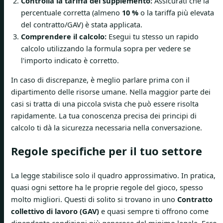
Controlla la tariffa del supplemento:
Assicurati che la
percentuale corretta (almeno
10 %
o la tariffa più elevata
del contratto/GAV) è stata applicata.
Comprendere il calcolo:
Esegui tu stesso un rapido
calcolo utilizzando la formula sopra per vedere se
l'importo indicato è corretto.
In caso di discrepanze, è meglio parlare prima con il
dipartimento delle risorse umane. Nella maggior parte dei
casi si tratta di una piccola svista che può essere risolta
rapidamente. La tua conoscenza precisa dei principi di
calcolo ti dà la sicurezza necessaria nella conversazione.
Regole specifiche per il tuo settore
La legge stabilisce solo il quadro approssimativo. In pratica,
quasi ogni settore ha le proprie regole del gioco, spesso
molto migliori. Questi di solito si trovano in uno
Contratto
collettivo di lavoro (GAV)
e quasi sempre ti offrono come
dipendente condizioni più generose del minimo legale. Ecco