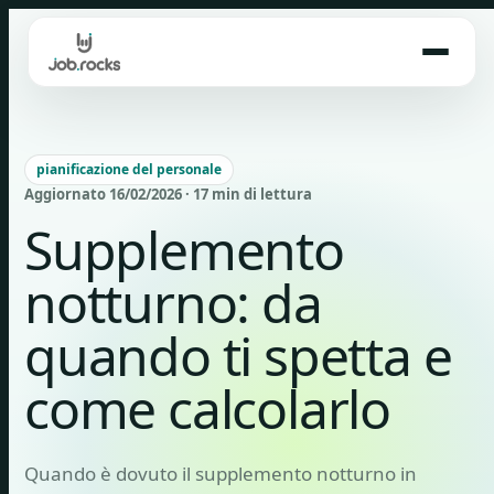
Skip
to
content
pianificazione del personale
Aggiornato 16/02/2026 · 17 min di lettura
Supplemento
notturno: da
quando ti spetta e
come calcolarlo
Quando è dovuto il supplemento notturno in