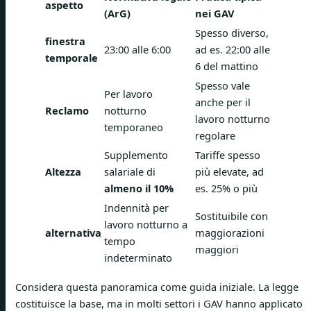
aspetto
(ArG)
nei GAV
Spesso diverso,
finestra
23:00 alle 6:00
ad es. 22:00 alle
temporale
6 del mattino
Spesso vale
Per lavoro
anche per il
Reclamo
notturno
lavoro notturno
temporaneo
regolare
Supplemento
Tariffe spesso
Altezza
salariale di
più elevate, ad
almeno il 10%
es. 25% o più
Indennità per
Sostituibile con
lavoro notturno a
alternativa
maggiorazioni
tempo
maggiori
indeterminato
Considera questa panoramica come guida iniziale. La legge
costituisce la base, ma in molti settori i GAV hanno applicato