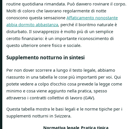
routine quotidiana rimandata. Può davvero rovinare il corpo.
Molti di coloro che lavorano regolarmente di notte
conoscono questa sensazione
Affaticamento nonostante
abbia dormito abbastanza
, perché il bioritmo naturale è
disturbato. Il sovrapprezzo è molto più di un semplice
cerotto finanziario: è un importante riconoscimento di
questo ulteriore onere fisico e sociale.
Supplemento notturno in sintesi
Per non dover scorrere a lungo il testo legale, abbiamo
riassunto in una tabella le cose più importanti per voi. Qui
potete vedere a colpo d'occhio cosa prevede la legge come
minimo e cosa viene aggiunto nella pratica, spesso
attraverso i contratti collettivi di lavoro (GAV).
Questa tabella mostra le basi legali e le norme tipiche per i
supplementi notturni in Svizzera.
Normativa legale
Pratica tipica