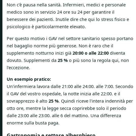
Non c’è pausa nella sanità. Infermieri, medici e personale
medico sono in servizio 24 ore su 24 per garantire il
benessere dei pazienti. Inutile dire che qui lo stress fisico e
psicologico è particolarmente elevato.
Per questo motivo i GAV nel settore sanitario spesso portano
nel bagaglio norme più generose. Non è raro che il
supplemento notturno inizi già
20:00 o alle 22:00
diventa
dovuto. Supplementi da
25 %
o più sono la regola qui, non
l'eccezione.
Un esempio pratico:
Un'infermiera lavora dalle 21:00 alle 24:00. alle 7:00. Secondo
il GAV del vostro ospedale, la notte inizia alle 22:00. e il
sovrapprezzo è alto
25 %
. Quindi riceve l'intera indennità per
otto ore, mentre la legge secca coprirebbe solo il periodo
dalle 23:00 alle 23:00. alle 6 del mattino. Una differenza
enorme sulla busta paga.
Gastronomia e settore alberghiero