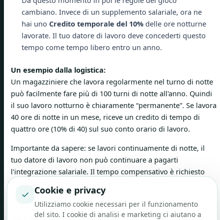
Da questo momento in poi le regole del gioco
cambiano. Invece di un supplemento salariale, ora ne
hai uno
Credito temporale del 10%
delle ore notturne
lavorate. Il tuo datore di lavoro deve concederti questo
tempo come tempo libero entro un anno.
Un esempio dalla logistica:
Un magazziniere che lavora regolarmente nel turno di notte
può facilmente fare più di 100 turni di notte all'anno. Quindi
il suo lavoro notturno è chiaramente “permanente”. Se lavora
40 ore di notte in un mese, riceve un credito di tempo di
quattro ore (10% di 40) sul suo conto orario di lavoro.
Importante da sapere: se lavori continuamente di notte, il
tuo datore di lavoro non può continuare a pagarti
l'integrazione salariale. Il tempo compensativo è richiesto
dalla legge perché qui l’idea di relax è al centro
Cookie e privacy
✓
dell’attenzione. Tuttavia, molti contratti collettivi di lavoro
Utilizziamo cookie necessari per il funzionamento
(GAV) sono più generosi e prevedono una combinazione di
del sito. I cookie di analisi e marketing ci aiutano a
ore compensative e integrazioni salariali.