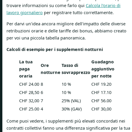
trovare informazioni su come farlo qui
Calcola l'orario di
lavoro giornaliero
per registrare tutto correttamente.
Per darvi un'idea ancora migliore dell'impatto delle diverse
retribuzioni orarie e delle tariffe dei bonus, abbiamo creato
per voi una piccola tabella panoramica.
Calcoli di esempio per i supplementi notturni
La tua
Guadagno
Ore
Tasso di
paga
aggiuntivo
notturne
sovrapprezzo
oraria
per notte
CHF 24.00
8
10 %
CHF 19.20
CHF 28,50
6
10 %
CHF 17.10
CHF 32,00
7
25% (VAL)
CHF 56.00
CHF 25.00
4
30% (GAV)
CHF 30,00
Come puoi vedere, i supplementi più elevati concordati nei
contratti collettivi fanno una differenza significativa per la tua