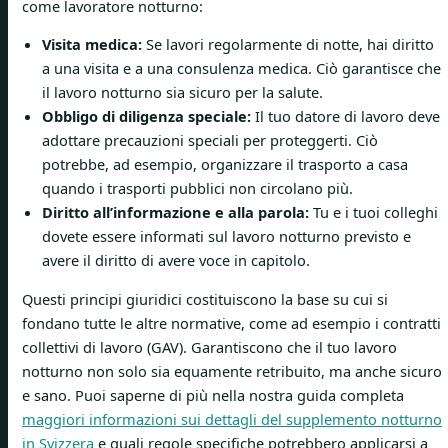
come lavoratore notturno:
Visita medica:
Se lavori regolarmente di notte, hai diritto
a una visita e a una consulenza medica. Ciò garantisce che
il lavoro notturno sia sicuro per la salute.
Obbligo di diligenza speciale:
Il tuo datore di lavoro deve
adottare precauzioni speciali per proteggerti. Ciò
potrebbe, ad esempio, organizzare il trasporto a casa
quando i trasporti pubblici non circolano più.
Diritto all’informazione e alla parola:
Tu e i tuoi colleghi
dovete essere informati sul lavoro notturno previsto e
avere il diritto di avere voce in capitolo.
Questi principi giuridici costituiscono la base su cui si
fondano tutte le altre normative, come ad esempio i contratti
collettivi di lavoro (GAV). Garantiscono che il tuo lavoro
notturno non solo sia equamente retribuito, ma anche sicuro
e sano. Puoi saperne di più nella nostra guida completa
maggiori informazioni sui dettagli del supplemento notturno
in Svizzera
e quali regole specifiche potrebbero applicarsi a