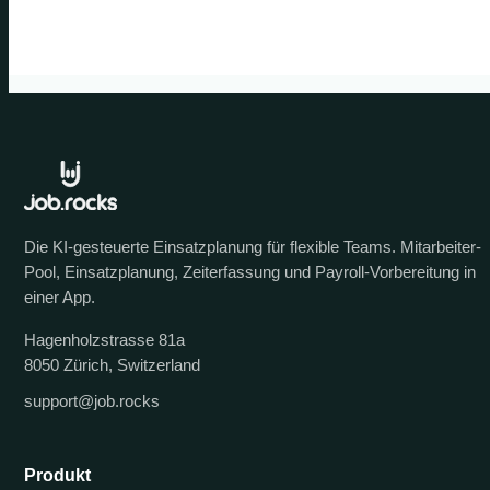
Die KI-gesteuerte Einsatzplanung für flexible Teams. Mitarbeiter-
Pool, Einsatzplanung, Zeiterfassung und Payroll-Vorbereitung in
einer App.
Hagenholzstrasse 81a
8050 Zürich, Switzerland
support@job.rocks
Produkt