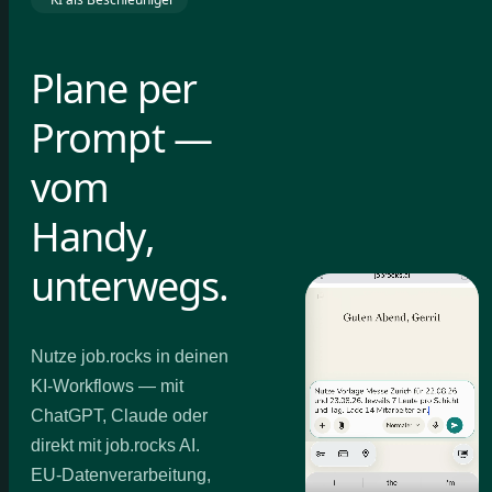
Plane per
Prompt —
vom
Handy,
unterwegs.
Nutze job.rocks in deinen
KI-Workflows — mit
ChatGPT, Claude oder
direkt mit job.rocks AI.
EU-Datenverarbeitung,