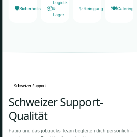
Logistik
🛡️
📦
✨
🍽️
Sicherheitsdienste
&
Reinigung
Catering
Lager
Schweizer Support
Schweizer Support-
Qualität
Fabio und das job.rocks Team begleiten dich persönlich –