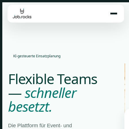
Skip
to
content
KI-gesteuerte Einsatzplanung
Flexible Teams
—
schneller
besetzt.
Die Plattform für Event- und