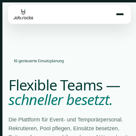
Skip
to
content
KI-gesteuerte Einsatzplanung
Flexible Teams —
schneller besetzt.
Die Plattform für Event- und Temporärpersonal.
Rekrutieren, Pool pflegen, Einsätze besetzen,