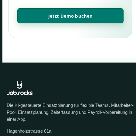
Jetzt Demo buchen
Die KI-gesteuerte Einsatzplanung für flexible Teams. Mitarbeiter-
Pool, Einsatzplanung, Zeiterfassung und Payroll-Vorbereitung in
einer App.
Hagenholzstrasse 81a