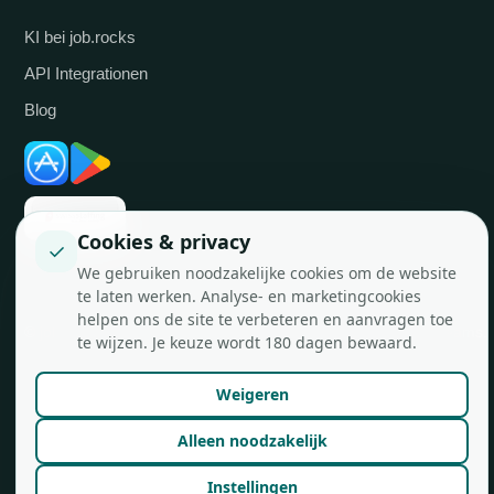
KI bei job.rocks
API Integrationen
Blog
Cookies & privacy
✓
We gebruiken noodzakelijke cookies om de website
te laten werken. Analyse- en marketingcookies
helpen ons de site te verbeteren en aanvragen toe
© job.rocks AG
Made in Zürich für flexible Teams.
te wijzen. Je keuze wordt 180 dagen bewaard.
Weigeren
Alleen noodzakelijk
Instellingen