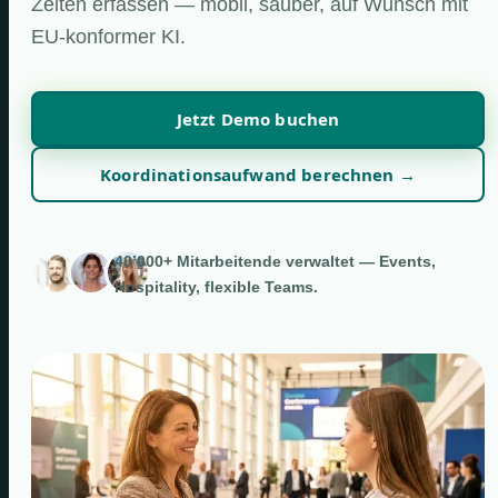
Zeiten erfassen — mobil, sauber, auf Wunsch mit
EU-konformer KI.
Jetzt Demo buchen
Koordinationsaufwand berechnen →
40’000+ Mitarbeitende verwaltet — Events,
Hospitality, flexible Teams.