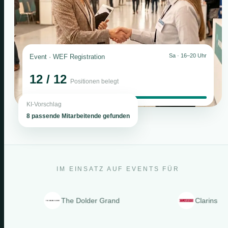
Sa · 16–20 Uhr
Event · WEF Registration
12 / 12
Positionen belegt
KI-Vorschlag
8 passende Mitarbeitende gefunden
IM EINSATZ AUF EVENTS FÜR
The Dolder Grand
Clarins