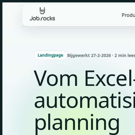
Skip
to
Produ
content
Landingpage
Bijgewerkt 27-2-2026 · 2 min lees
Vom Excel
automatis
planning