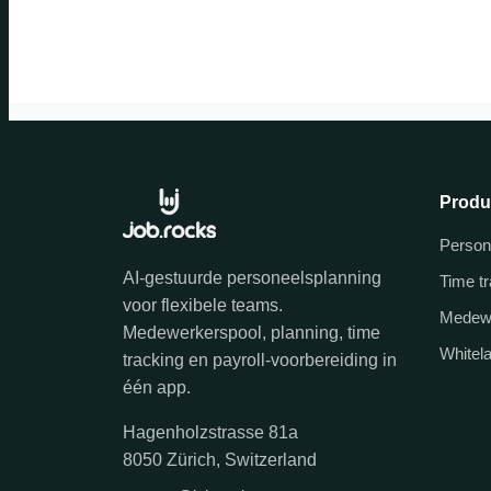
Produ
Person
AI-gestuurde personeelsplanning
Time t
voor flexibele teams.
Medew
Medewerkerspool, planning, time
Whitel
tracking en payroll-voorbereiding in
één app.
Hagenholzstrasse 81a
8050 Zürich, Switzerland