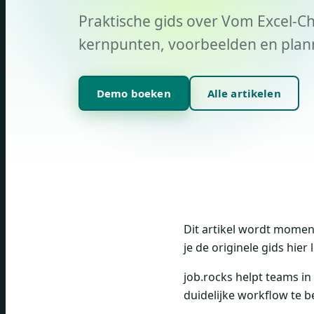
Praktische gids over Vom Excel-C
kernpunten, voorbeelden en plann
Demo boeken
Alle artikelen
Dit artikel wordt moment
je de originele gids hier
job.rocks helpt teams in
duidelijke workflow te b