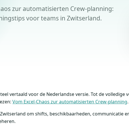
haos zur automatisierten Crew-planning:
ingstips voor teams in Zwitserland.
eel vertaald voor de Nederlandse versie. Tot de volledige v
 lezen:
Vom Excel-Chaos zur automatisierten Crew-planning
.
 Zwitserland om shifts, beschikbaarheden, communicatie en 
eheren.