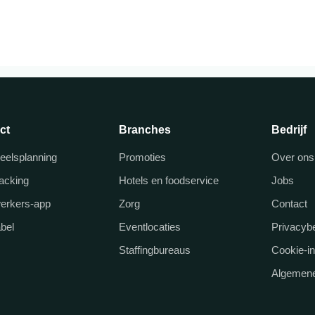
ct
Branches
Bedrijf
eelsplanning
Promoties
Over ons
racking
Hotels en foodservice
Jobs
erkers-app
Zorg
Contact
abel
Eventlocaties
Privacybe
Staffingbureaus
Cookie-in
Algemene