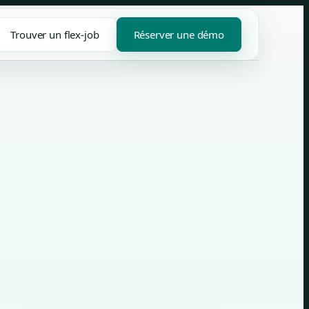
Trouver un flex-job
Réserver une démo