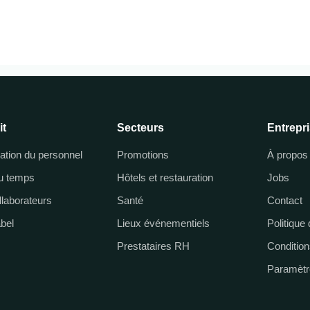
it
Secteurs
Entrepr
cation du personnel
Promotions
À propos
du temps
Hôtels et restauration
Jobs
llaborateurs
Santé
Contact
abel
Lieux événementiels
Politique 
Prestataires RH
Condition
Paramètr