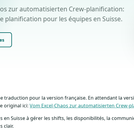
s zur automatisierten Crew-planification:
e planification pour les équipes en Suisse.
es
 de traduction pour la version française. En attendant la ver
 original ici:
Vom Excel-Chaos zur automatisierten Crew-pla
s en Suisse à gérer les shifts, les disponibilités, la communic
clair.