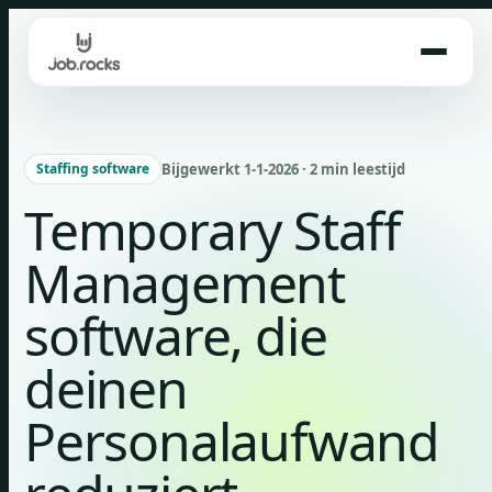
Skip
to
content
Bijgewerkt 1-1-2026 · 2 min leestijd
Staffing software
Temporary Staff
Management
software, die
deinen
Personalaufwand