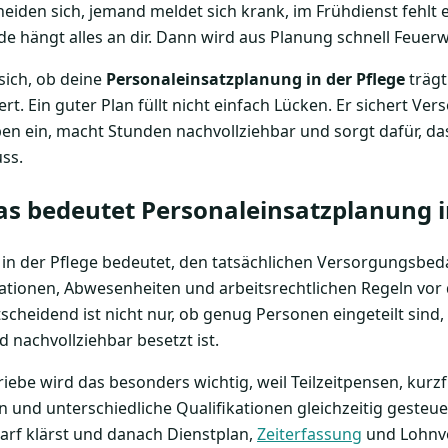
iden sich, jemand meldet sich krank, im Frühdienst fehlt 
e hängt alles an dir. Dann wird aus Planung schnell Feuerw
sich, ob deine
Personaleinsatzplanung in der Pflege
trägt
t. Ein guter Plan füllt nicht einfach Lücken. Er sichert Ver
ben ein, macht Stunden nachvollziehbar und sorgt dafür, da
ss.
as bedeutet Personaleinsatzplanung i
in der Pflege bedeutet, den tatsächlichen Versorgungsbeda
kationen, Abwesenheiten und arbeitsrechtlichen Regeln vor
heidend ist nicht nur, ob genug Personen eingeteilt sind,
d nachvollziehbar besetzt ist.
iebe wird das besonders wichtig, weil Teilzeitpensen, kurzfr
n und unterschiedliche Qualifikationen gleichzeitig geste
rf klärst und danach Dienstplan,
Zeiterfassung
und Lohnvo