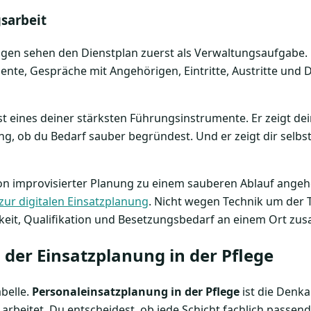
sarbeit
ngen sehen den Dienstplan zuerst als Verwaltungsaufgabe. D
nte, Gespräche mit Angehörigen, Eintritte, Austritte und
ist eines deiner stärksten Führungsinstrumente. Er zeigt de
tung, ob du Bedarf sauber begründest. Und er zeigt dir selbs
 improvisierter Planung zu einem sauberen Ablauf angehen 
zur digitalen Einsatzplanung
. Nicht wegen Technik um der 
keit, Qualifikation und Besetzungsbedarf an einem Ort zu
der Einsatzplanung in der Pflege
abelle.
Personaleinsatzplanung in der Pflege
ist die Denka
 arbeitet. Du entscheidest, ob jede Schicht fachlich passend