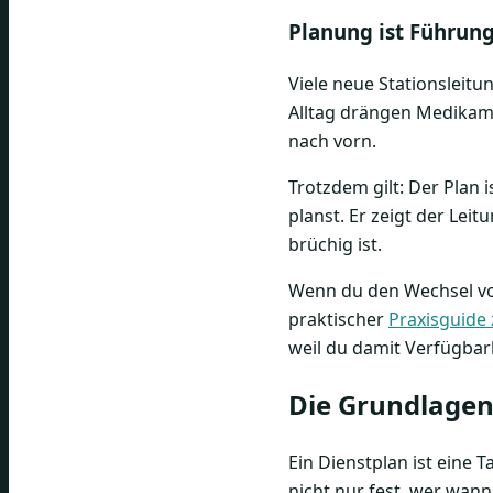
Planung ist Führung
Viele neue Stationsleitu
Alltag drängen Medikame
nach vorn.
Trotzdem gilt: Der Plan 
planst. Er zeigt der Lei
brüchig ist.
Wenn du den Wechsel von
praktischer
Praxisguide 
weil du damit Verfügbar
Die Grundlagen 
Ein Dienstplan ist eine T
nicht nur fest, wer wann