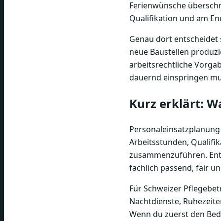
Ferienwünsche überschne
Qualifikation und am End
Genau dort entscheidet 
neue Baustellen produzier
arbeitsrechtliche Vorga
dauernd einspringen mu
Kurz erklärt: W
Personaleinsatzplanung 
Arbeitsstunden, Qualifi
zusammenzuführen. Entsc
fachlich passend, fair un
Für Schweizer Pflegebetr
Nachtdienste, Ruhezeite
Wenn du zuerst den Beda