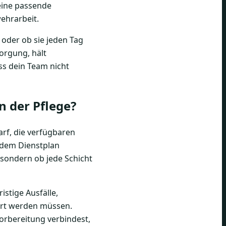
eine passende
ehrarbeit.
 oder ob sie jeden Tag
sorgung, hält
ss dein Team nicht
n der Pflege?
rf, die verfügbaren
 dem Dienstplan
 sondern ob jede Schicht
istige Ausfälle,
uert werden müssen.
rbereitung verbindest,