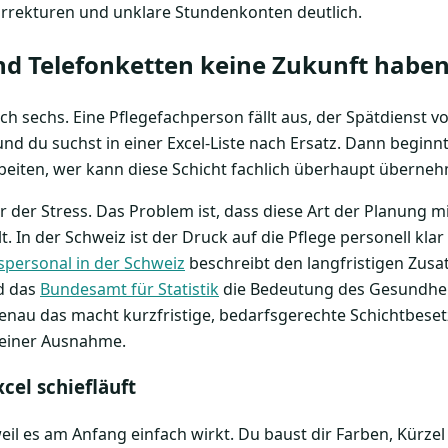
orrekturen und unklare Stundenkonten deutlich.
d Telefonketten keine Zukunft habe
 sechs. Eine Pflegefachperson fällt aus, der Spätdienst 
d du suchst in einer Excel-Liste nach Ersatz. Dann beginnt
arbeiten, wer kann diese Schicht fachlich überhaupt überne
 der Stress. Das Problem ist, dass diese Art der Planung mit
. In der Schweiz ist der Druck auf die Pflege personell klar
personal in der Schweiz
beschreibt den langfristigen Zusa
d das
Bundesamt für Statistik
die Bedeutung des Gesundhei
enau das macht kurzfristige, bedarfsgerechte Schichtbese
 einer Ausnahme.
cel schiefläuft
weil es am Anfang einfach wirkt. Du baust dir Farben, Kürzel