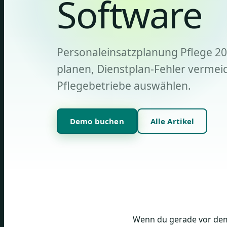
Software
Personaleinsatzplanung Pflege 20
planen, Dienstplan-Fehler vermei
Pflegebetriebe auswählen.
Demo buchen
Alle Artikel
Wenn du gerade vor dem 