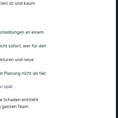
klein ist und kaum
ankmeldungen an einem
 nicht sofort, wer für den
rekturen und neue
Planung nicht als fair.
u spät.
che Schaden entsteht
im ganzen Team