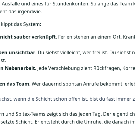
für Ausfälle und eines für Stundenkonten. Solange das Team 
ht das irgendwie.
 kippt das System:
nicht sauber verknüpft
. Ferien stehen an einem Ort, Kr
iben unsichtbar
. Du siehst vielleicht, wer frei ist. Du siehst
st.
n Nebenarbeit
. Jede Verschiebung zieht Rückfragen, Kor
ten das Team
. Wer dauernd spontan Anrufe bekommt, erlebt 
hst, wenn die Schicht schon offen ist, bist du fast immer z
rn und Spitex-Teams zeigt sich das jeden Tag. Der eigentli
esetzte Schicht. Er entsteht durch die Unruhe, die danach 