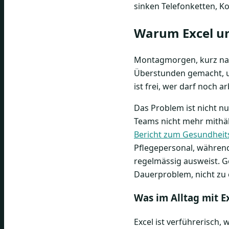
sinken Telefonketten, K
Warum Excel un
Montagmorgen, kurz nach
Überstunden gemacht, un
ist frei, wer darf noch 
Das Problem ist nicht nur
Teams nicht mehr mithält
Bericht zum Gesundheits
Pflegepersonal, währen
regelmässig ausweist. G
Dauerproblem, nicht zu
Was im Alltag mit Ex
Excel ist verführerisch, 