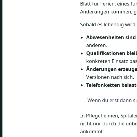
Blatt für Ferien, eines 
Änderungen kommen, ge
Sobald es lebendig wird,
Abwesenheiten sind 
anderen.
Qualifikationen ble
konkreten Einsatz pas
Änderungen erzeuge
Versionen nach sich.
Telefonketten belas
Wenn du erst dann suc
In Pflegeheimen, Spitäle
nicht nur durch die unb
ankommt.