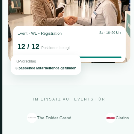
Sa · 16–20 Uhr
Event · WEF Registration
12 / 12
Positionen belegt
KI-Vorschlag
8 passende Mitarbeitende gefunden
IM EINSATZ AUF EVENTS FÜR
The Dolder Grand
Clarins