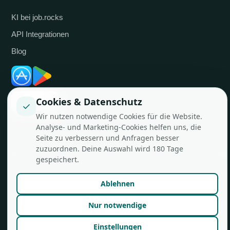
KI bei job.rocks
API Integrationen
Blog
Cookies & Datenschutz
✓
Wir nutzen notwendige Cookies für die Website.
Analyse- und Marketing-Cookies helfen uns, die
Seite zu verbessern und Anfragen besser
zuzuordnen. Deine Auswahl wird 180 Tage
© job.rocks AG
Made in Zürich für flexible Teams.
gespeichert.
Ablehnen
Nur notwendige
Einstellungen