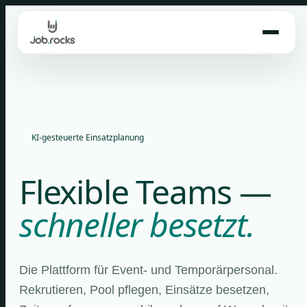
Skip
to
content
KI-gesteuerte Einsatzplanung
Flexible Teams —
schneller besetzt.
Die Plattform für Event- und Temporärpersonal.
Rekrutieren, Pool pflegen, Einsätze besetzen,