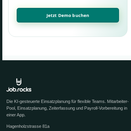
Jetzt Demo buchen
Die KI-gesteuerte Einsatzplanung für flexible Teams. Mitarbeiter-
Pool, Einsatzplanung, Zeiterfassung und Payroll-Vorbereitung in
einer App.
Hagenholzstrasse 81a