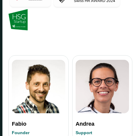
Fabio
Andrea
Founder
Support