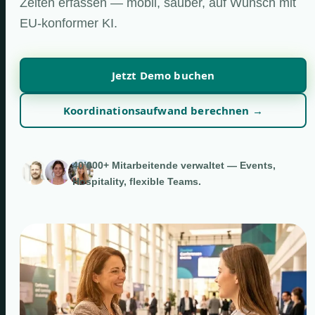
Zeiten erfassen — mobil, sauber, auf Wunsch mit
EU-konformer KI.
Jetzt Demo buchen
Koordinationsaufwand berechnen →
40’000+ Mitarbeitende verwaltet — Events,
Hospitality, flexible Teams.