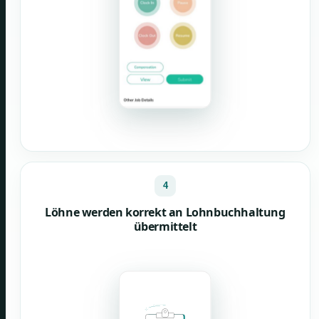
4
Löhne werden korrekt an Lohnbuchhaltung
übermittelt