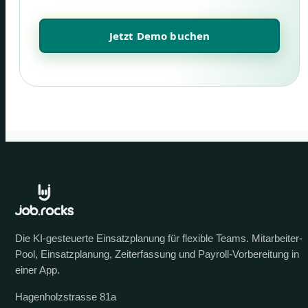
Jetzt Demo buchen
Die KI-gesteuerte Einsatzplanung für flexible Teams. Mitarbeiter-
Pool, Einsatzplanung, Zeiterfassung und Payroll-Vorbereitung in
einer App.
Hagenholzstrasse 81a