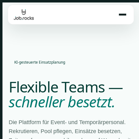
Skip
to
content
KI-gesteuerte Einsatzplanung
Flexible Teams —
schneller besetzt.
Die Plattform für Event- und Temporärpersonal.
Rekrutieren, Pool pflegen, Einsätze besetzen,