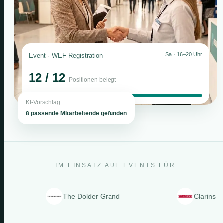
Sa · 16–20 Uhr
Event · WEF Registration
12 / 12
Positionen belegt
KI-Vorschlag
8 passende Mitarbeitende gefunden
IM EINSATZ AUF EVENTS FÜR
The Dolder Grand
Clarins