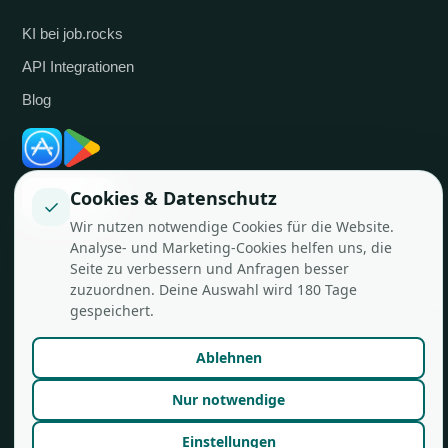
KI bei job.rocks
API Integrationen
Blog
Cookies & Datenschutz
✓
Wir nutzen notwendige Cookies für die Website.
Analyse- und Marketing-Cookies helfen uns, die
Seite zu verbessern und Anfragen besser
zuzuordnen. Deine Auswahl wird 180 Tage
© job.rocks AG
Made in Zürich für flexible Teams.
gespeichert.
Ablehnen
Nur notwendige
Einstellungen