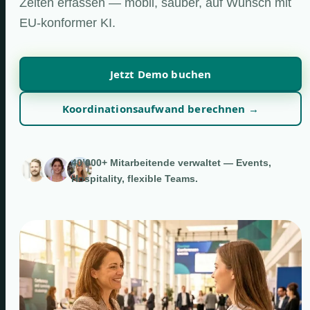
Zeiten erfassen — mobil, sauber, auf Wunsch mit
EU-konformer KI.
Jetzt Demo buchen
Koordinationsaufwand berechnen →
40’000+ Mitarbeitende verwaltet — Events,
Hospitality, flexible Teams.