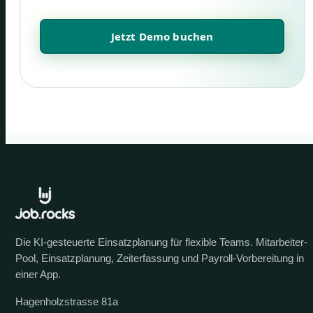
Jetzt Demo buchen
Die KI-gesteuerte Einsatzplanung für flexible Teams. Mitarbeiter-
Pool, Einsatzplanung, Zeiterfassung und Payroll-Vorbereitung in
einer App.
Hagenholzstrasse 81a