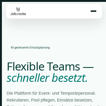
Skip
to
content
KI-gesteuerte Einsatzplanung
Flexible Teams —
schneller besetzt.
Die Plattform für Event- und Temporärpersonal.
Rekrutieren, Pool pflegen, Einsätze besetzen,