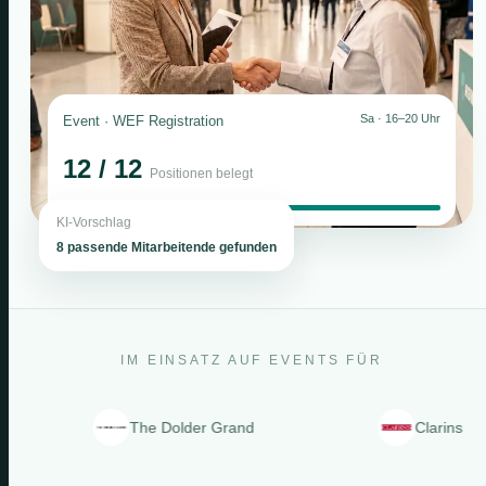
Sa · 16–20 Uhr
Event · WEF Registration
12 / 12
Positionen belegt
KI-Vorschlag
8 passende Mitarbeitende gefunden
IM EINSATZ AUF EVENTS FÜR
The Dolder Grand
Clarins