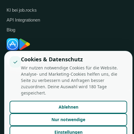
KI bei job.rocks
API Integrationen
Blog
Cookies & Datenschutz
✓
Wir nutzen notwendige Cookies für die Website.
Analyse- und Marketing-Cookies helfen uns, die
Seite zu verbessern und Anfragen besser
zuzuordnen. Deine Auswahl wird 180 Tage
© job.rocks AG
Made in Zürich für flexible Teams.
gespeichert.
Ablehnen
Nur notwendige
Einstellungen