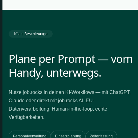
KI als Beschleuniger
Plane per Prompt — vom
Handy, unterwegs.
Nutze job.rocks in deinen KI-Workflows — mit ChatGPT,
Claude oder direkt mit job.rocks AI. EU-
Datenverarbeitung, Human-in-the-loop, echte
Verfügbarkeiten.
Personalverwaltung
Einsatzplanung
Zeiterfassung