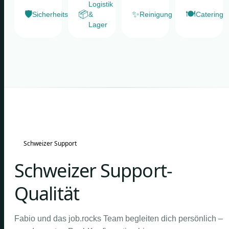
Logistik
🛡️
📦
✨
🍽️
Sicherheitsdienste
&
Reinigung
Catering
Lager
Schweizer Support
Schweizer Support-
Qualität
Fabio und das job.rocks Team begleiten dich persönlich –