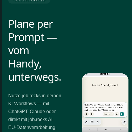
Plane per
Prompt —
vom
Handy,
unterwegs.
Nutze job.rocks in deinen
KI-Workflows — mit
ChatGPT, Claude oder
direkt mit job.rocks AI.
EU-Datenverarbeitung,