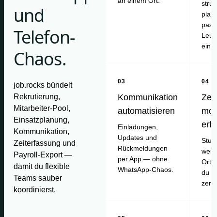
an einem Ort.
struk
und
plan
pass
Telefon-
Leut
einl
Chaos.
03
04
job.rocks bündelt
Rekrutierung,
Kommunikation
Zei
Mitarbeiter-Pool,
automatisieren
mob
Einsatzplanung,
erf
Einladungen,
Kommunikation,
Updates und
Stun
Zeiterfassung und
Rückmeldungen
werd
Payroll-Export —
per App — ohne
Ort e
damit du flexible
WhatsApp-Chaos.
du pr
Teams sauber
zentr
koordinierst.