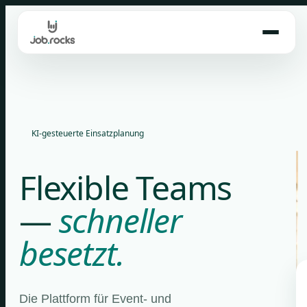
Skip
to
content
KI-gesteuerte Einsatzplanung
Flexible Teams
—
schneller
besetzt.
Die Plattform für Event- und