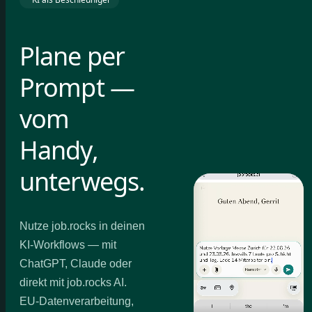
Plane per
Prompt —
vom
Handy,
unterwegs.
Nutze job.rocks in deinen
KI-Workflows — mit
ChatGPT, Claude oder
direkt mit job.rocks AI.
EU-Datenverarbeitung,