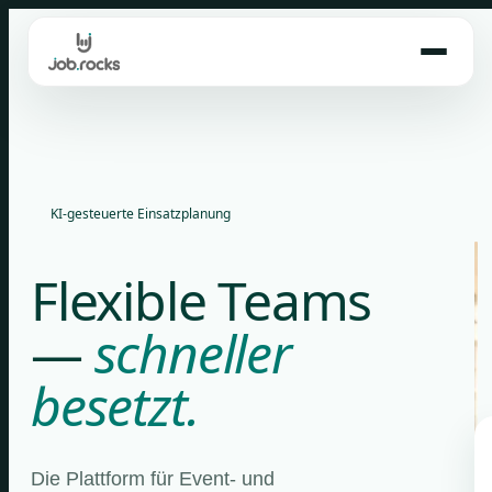
Skip
to
content
KI-gesteuerte Einsatzplanung
Flexible Teams
—
schneller
besetzt.
Die Plattform für Event- und