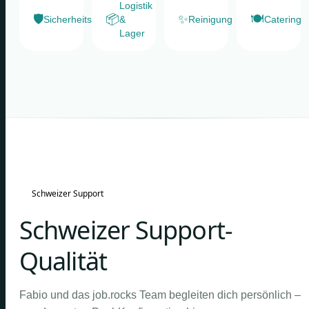
Logistik
🛡️
📦
✨
🍽️
Sicherheitsdienste
&
Reinigung
Catering
Lager
Schweizer Support
Schweizer Support-
Qualität
Fabio und das job.rocks Team begleiten dich persönlich –