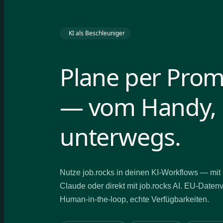
KI als Beschleuniger
Plane per Pro
— vom Handy,
unterwegs.
Nutze job.rocks in deinen KI-Workflows — mi
Claude oder direkt mit job.rocks AI. EU-Daten
Human-in-the-loop, echte Verfügbarkeiten.