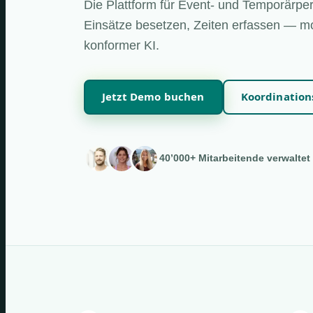
Die Plattform für Event- und Temporärper
Einsätze besetzen, Zeiten erfassen — mo
konformer KI.
Jetzt Demo buchen
Koordinatio
40’000+ Mitarbeitende verwaltet 