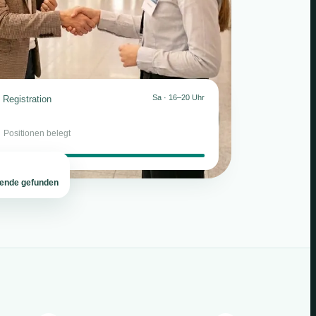
Sa · 16–20 Uhr
Registration
2
Positionen belegt
tende gefunden