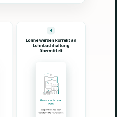
4
Löhne werden korrekt an
Lohnbuchhaltung
übermittelt