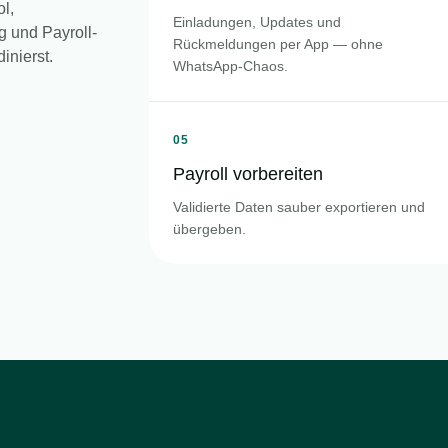
ol,
Einladungen, Updates und
g und Payroll-
Rückmeldungen per App — ohne
inierst.
WhatsApp-Chaos.
05
Payroll vorbereiten
Validierte Daten sauber exportieren und
übergeben.