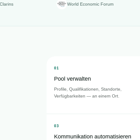
World Economic Forum
01
Pool verwalten
Profile, Qualifikationen, Standorte,
Verfügbarkeiten — an einem Ort.
03
Kommunikation automatisieren