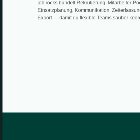
job.rocks bündelt Rekrutierung, Mitarbeiter-Po
Einsatzplanung, Kommunikation, Zeiterfassun
Export — damit du flexible Teams sauber koord