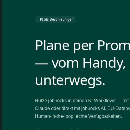
KI als Beschleuniger
Plane per Pro
— vom Handy,
unterwegs.
Nutze job.rocks in deinen KI-Workflows — mi
Claude oder direkt mit job.rocks AI. EU-Daten
Human-in-the-loop, echte Verfügbarkeiten.