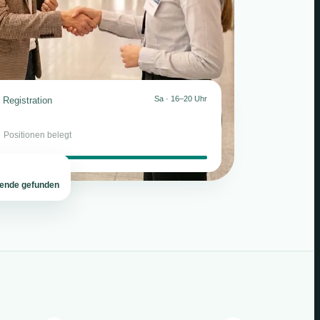
Sa · 16–20 Uhr
Registration
2
Positionen belegt
tende gefunden