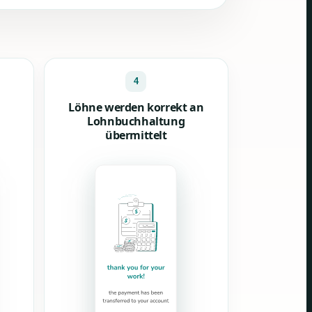
4
Löhne werden korrekt an
Lohnbuchhaltung
übermittelt