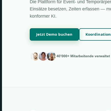
Die Plattform für Event- und Temporärper
Einsätze besetzen, Zeiten erfassen — mo
konformer KI.
Jetzt Demo buchen
Koordinatio
40’000+ Mitarbeitende verwaltet 