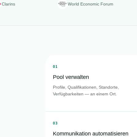
World Economic Forum
01
Pool verwalten
Profile, Qualifikationen, Standorte,
Verfügbarkeiten — an einem Ort.
03
Kommunikation automatisieren