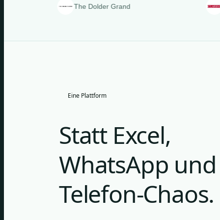
The Dolder Grand
Clarins
Eine Plattform
Statt Excel,
WhatsApp und
Telefon-Chaos.