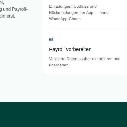
ol,
Einladungen, Updates und
g und Payroll-
Rückmeldungen per App — ohne
inierst.
WhatsApp-Chaos.
05
Payroll vorbereiten
Validierte Daten sauber exportieren und
übergeben.