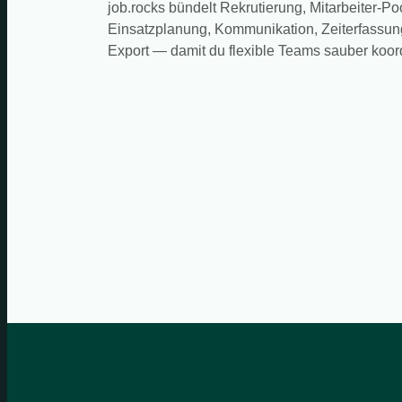
job.rocks bündelt Rekrutierung, Mitarbeiter-Po
Einsatzplanung, Kommunikation, Zeiterfassun
Export — damit du flexible Teams sauber koord