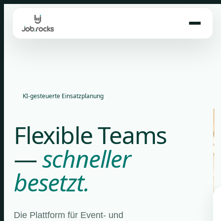
Skip
to
content
KI-gesteuerte Einsatzplanung
Flexible Teams
—
schneller
besetzt.
Die Plattform für Event- und