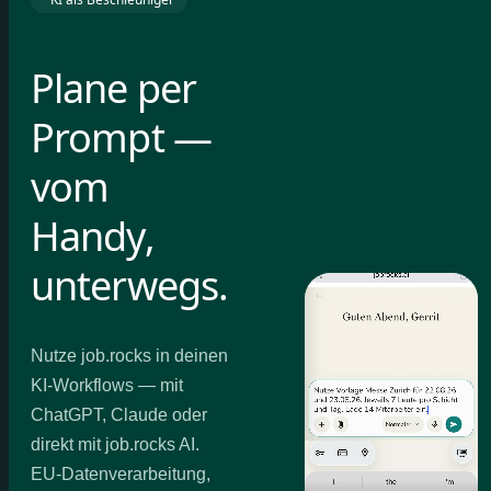
Plane per
Prompt —
vom
Handy,
unterwegs.
Nutze job.rocks in deinen
KI-Workflows — mit
ChatGPT, Claude oder
direkt mit job.rocks AI.
EU-Datenverarbeitung,