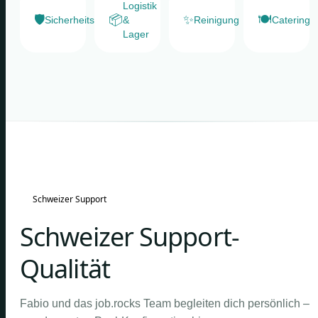
Logistik
🛡️
📦
✨
🍽️
Sicherheitsdienste
&
Reinigung
Catering
Lager
Schweizer Support
Schweizer Support-
Qualität
Fabio und das job.rocks Team begleiten dich persönlich –