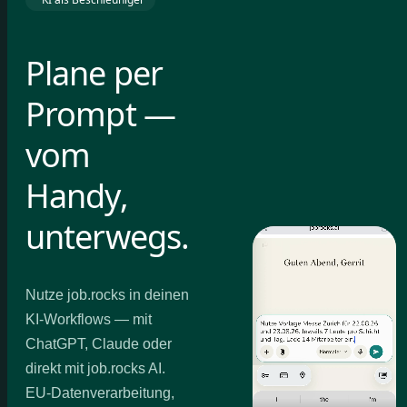
Plane per
Prompt —
vom
Handy,
unterwegs.
Nutze job.rocks in deinen
KI-Workflows — mit
ChatGPT, Claude oder
direkt mit job.rocks AI.
EU-Datenverarbeitung,