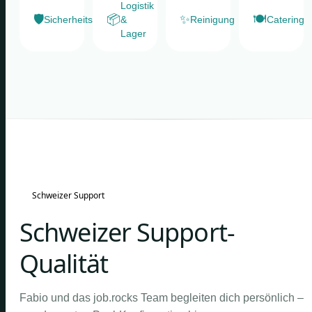
Logistik
🛡️
📦
✨
🍽️
Sicherheitsdienste
&
Reinigung
Catering
Lager
Schweizer Support
Schweizer Support-
Qualität
Fabio und das job.rocks Team begleiten dich persönlich –