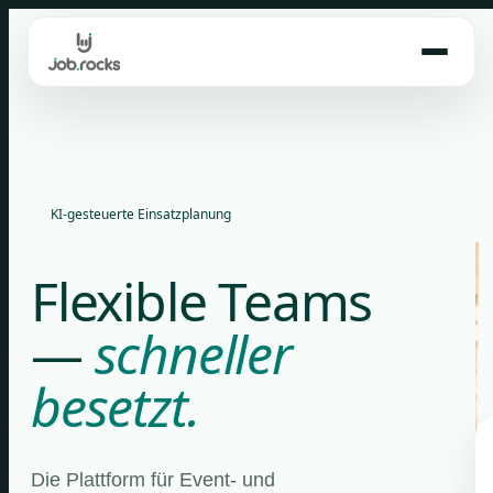
Skip
to
content
KI-gesteuerte Einsatzplanung
Flexible Teams
—
schneller
besetzt.
Die Plattform für Event- und