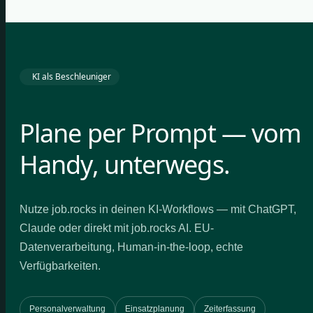
KI als Beschleuniger
Plane per Prompt — vom
Handy, unterwegs.
Nutze job.rocks in deinen KI-Workflows — mit ChatGPT,
Claude oder direkt mit job.rocks AI. EU-
Datenverarbeitung, Human-in-the-loop, echte
Verfügbarkeiten.
Personalverwaltung
Einsatzplanung
Zeiterfassung