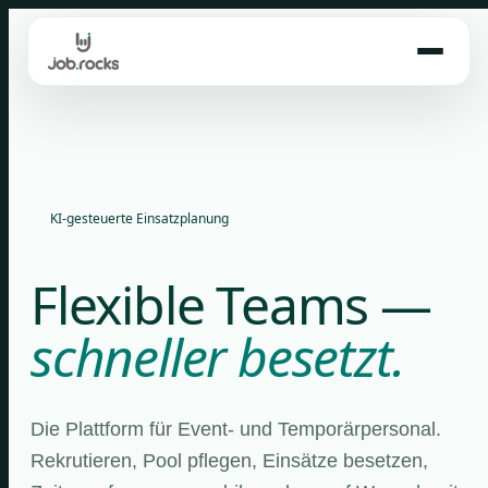
Skip
to
content
KI-gesteuerte Einsatzplanung
Flexible Teams —
schneller besetzt.
Die Plattform für Event- und Temporärpersonal.
Rekrutieren, Pool pflegen, Einsätze besetzen,