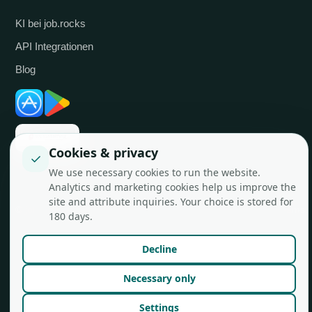
KI bei job.rocks
API Integrationen
Blog
Cookies & privacy
✓
We use necessary cookies to run the website.
Analytics and marketing cookies help us improve the
site and attribute inquiries. Your choice is stored for
© job.rocks AG
Made in Zürich für flexible Teams.
180 days.
Decline
Necessary only
Settings