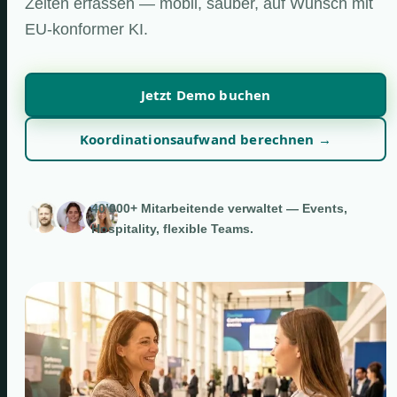
Zeiten erfassen — mobil, sauber, auf Wunsch mit
EU-konformer KI.
Jetzt Demo buchen
Koordinationsaufwand berechnen →
40’000+ Mitarbeitende verwaltet — Events,
Hospitality, flexible Teams.