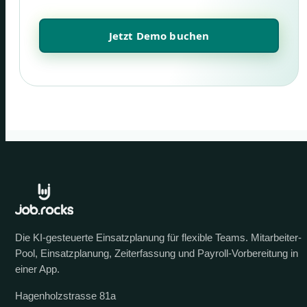
Jetzt Demo buchen
Die KI-gesteuerte Einsatzplanung für flexible Teams. Mitarbeiter-
Pool, Einsatzplanung, Zeiterfassung und Payroll-Vorbereitung in
einer App.
Hagenholzstrasse 81a