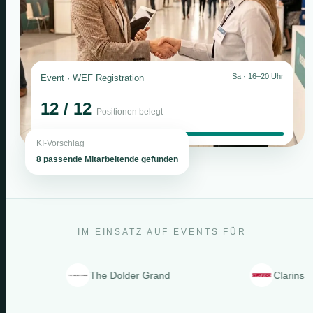
Sa · 16–20 Uhr
Event · WEF Registration
12 / 12
Positionen belegt
KI-Vorschlag
8 passende Mitarbeitende gefunden
IM EINSATZ AUF EVENTS FÜR
The Dolder Grand
Clarins