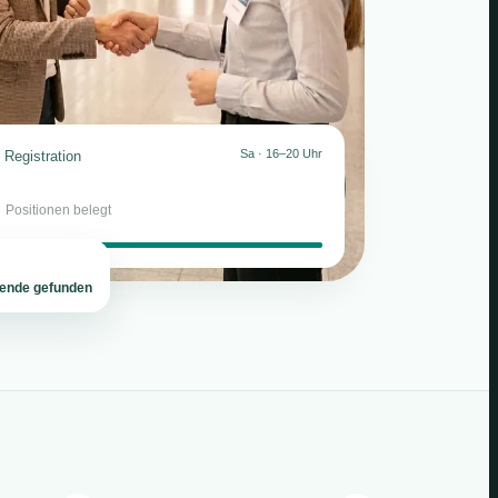
Sa · 16–20 Uhr
Registration
2
Positionen belegt
tende gefunden