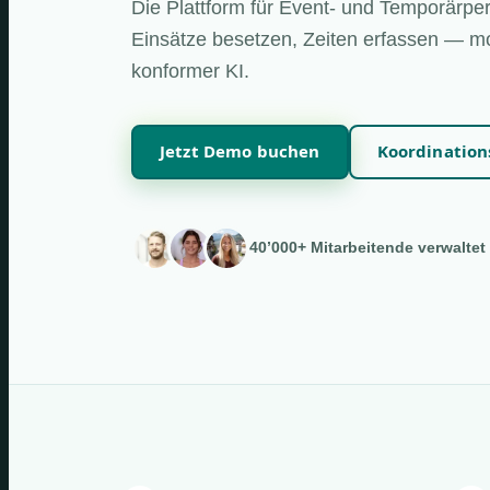
Die Plattform für Event- und Temporärper
Einsätze besetzen, Zeiten erfassen — mo
konformer KI.
Jetzt Demo buchen
Koordinatio
40’000+ Mitarbeitende verwaltet 