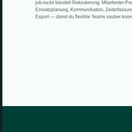
job.rocks bündelt Rekrutierung, Mitarbeiter-Po
Einsatzplanung, Kommunikation, Zeiterfassun
Export — damit du flexible Teams sauber koord