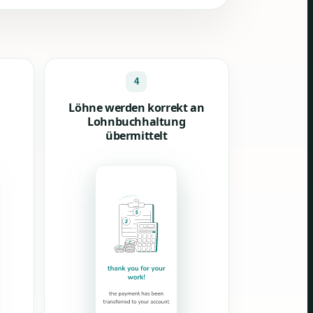
4
Löhne werden korrekt an
Lohnbuchhaltung
übermittelt