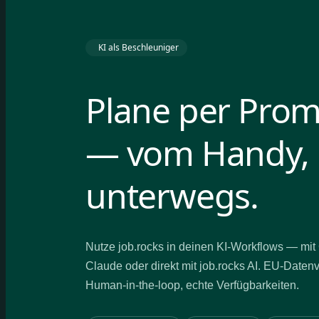
KI als Beschleuniger
Plane per Pro
— vom Handy,
unterwegs.
Nutze job.rocks in deinen KI-Workflows — mi
Claude oder direkt mit job.rocks AI. EU-Daten
Human-in-the-loop, echte Verfügbarkeiten.