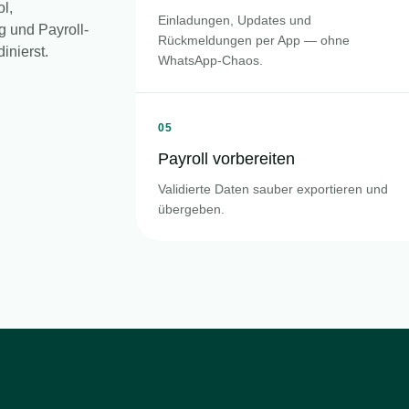
ol,
Einladungen, Updates und
g und Payroll-
Rückmeldungen per App — ohne
inierst.
WhatsApp-Chaos.
05
Payroll vorbereiten
Validierte Daten sauber exportieren und
übergeben.