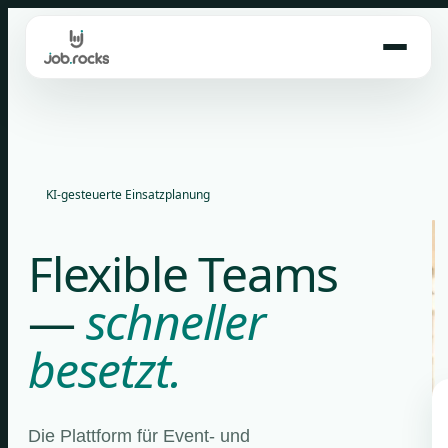
Skip
to
content
KI-gesteuerte Einsatzplanung
Flexible Teams
—
schneller
besetzt.
Die Plattform für Event- und