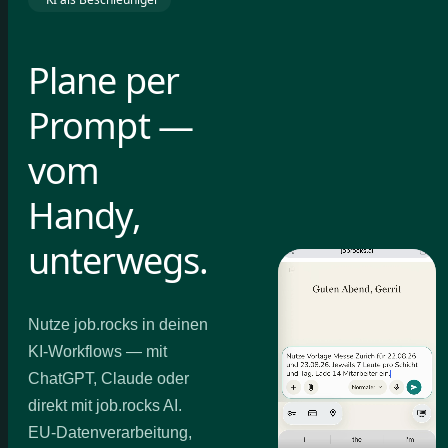
Plane per
Prompt —
vom
Handy,
unterwegs.
Nutze job.rocks in deinen
KI-Workflows — mit
ChatGPT, Claude oder
direkt mit job.rocks AI.
EU-Datenverarbeitung,