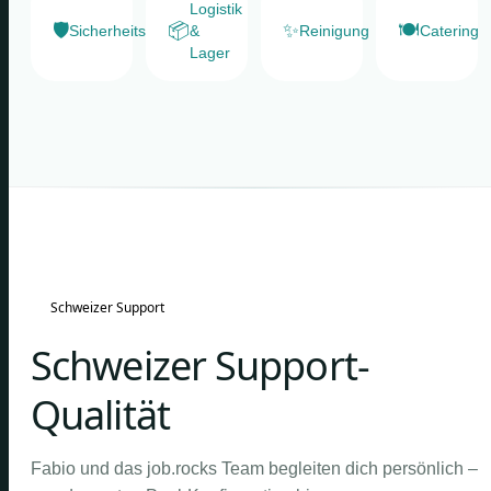
Logistik
🛡️
📦
✨
🍽️
Sicherheitsdienste
&
Reinigung
Catering
Lager
Schweizer Support
Schweizer Support-
Qualität
Fabio und das job.rocks Team begleiten dich persönlich –