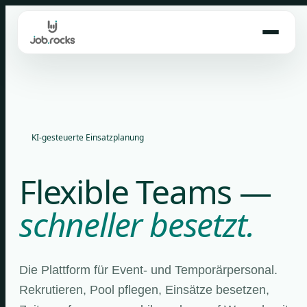
Skip
to
content
KI-gesteuerte Einsatzplanung
Flexible Teams —
schneller besetzt.
Die Plattform für Event- und Temporärpersonal.
Rekrutieren, Pool pflegen, Einsätze besetzen,