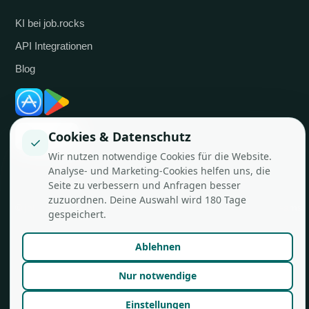
KI bei job.rocks
API Integrationen
Blog
Cookies & Datenschutz
✓
Wir nutzen notwendige Cookies für die Website.
Analyse- und Marketing-Cookies helfen uns, die
Seite zu verbessern und Anfragen besser
zuzuordnen. Deine Auswahl wird 180 Tage
© job.rocks AG
Made in Zürich für flexible Teams.
gespeichert.
Ablehnen
Nur notwendige
Einstellungen