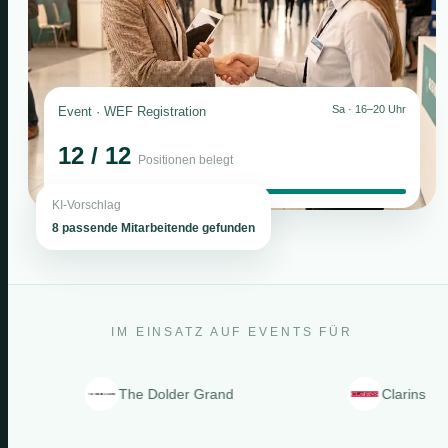
Sa · 16–20 Uhr
Event · WEF Registration
12 / 12
Positionen belegt
KI-Vorschlag
8 passende Mitarbeitende gefunden
IM EINSATZ AUF EVENTS FÜR
The Dolder Grand
Clarins