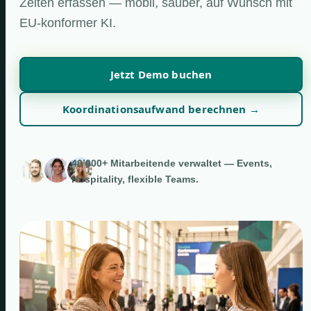
Zeiten erfassen — mobil, sauber, auf Wunsch mit
EU-konformer KI.
Jetzt Demo buchen
Koordinationsaufwand berechnen →
40’000+ Mitarbeitende verwaltet — Events,
Hospitality, flexible Teams.