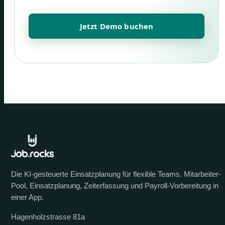
Jetzt Demo buchen
Die KI-gesteuerte Einsatzplanung für flexible Teams. Mitarbeiter-
Pool, Einsatzplanung, Zeiterfassung und Payroll-Vorbereitung in
einer App.
Hagenholzstrasse 81a