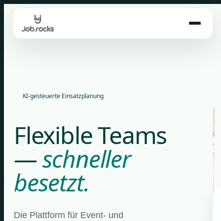
Skip
to
content
KI-gesteuerte Einsatzplanung
Flexible Teams
—
schneller
besetzt.
Die Plattform für Event- und