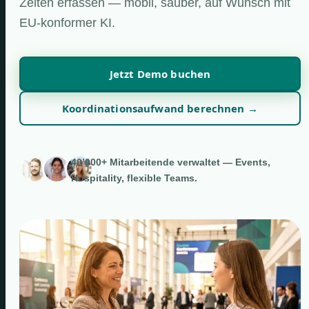
Zeiten erfassen — mobil, sauber, auf Wunsch mit
EU-konformer KI.
Jetzt Demo buchen
Koordinationsaufwand berechnen →
40’000+ Mitarbeitende verwaltet — Events,
Hospitality, flexible Teams.