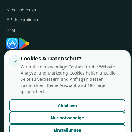
KI bei job.rocks
API Integrationen
Blog
Cookies & Datenschutz
✓
Wir nutzen notwendige Cookies für die Website.
Analyse- und Marketing-Cookies helfen uns, die
Seite zu verbessern und Anfragen besser
zuzuordnen. Deine Auswahl wird 180 Tage
© job.rocks AG
Made in Zürich für flexible Teams.
gespeichert.
Ablehnen
Nur notwendige
Einstellungen