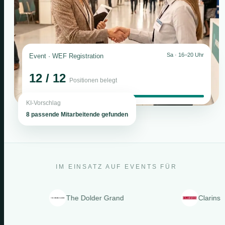
Sa · 16–20 Uhr
Event · WEF Registration
12 / 12
Positionen belegt
KI-Vorschlag
8 passende Mitarbeitende gefunden
IM EINSATZ AUF EVENTS FÜR
The Dolder Grand
Clarins