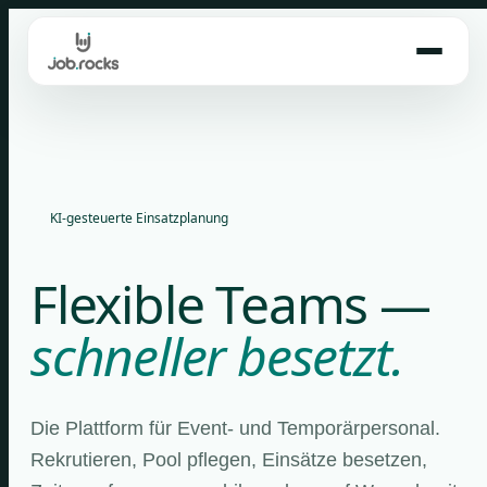
Skip
to
content
KI-gesteuerte Einsatzplanung
Flexible Teams —
schneller besetzt.
Die Plattform für Event- und Temporärpersonal.
Rekrutieren, Pool pflegen, Einsätze besetzen,