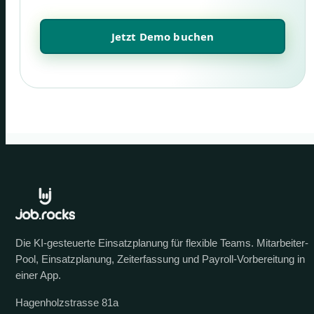
Jetzt Demo buchen
Die KI-gesteuerte Einsatzplanung für flexible Teams. Mitarbeiter-
Pool, Einsatzplanung, Zeiterfassung und Payroll-Vorbereitung in
einer App.
Hagenholzstrasse 81a