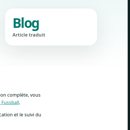
Blog
Article traduit
sion complète, vous
 Fussball
.
ation et le suivi du