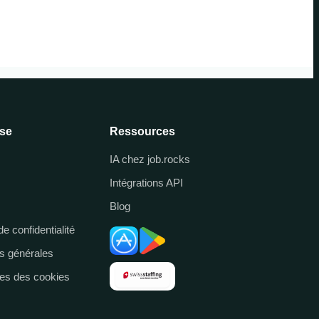
ise
Ressources
IA chez job.rocks
Intégrations API
Blog
de confidentialité
s générales
es des cookies