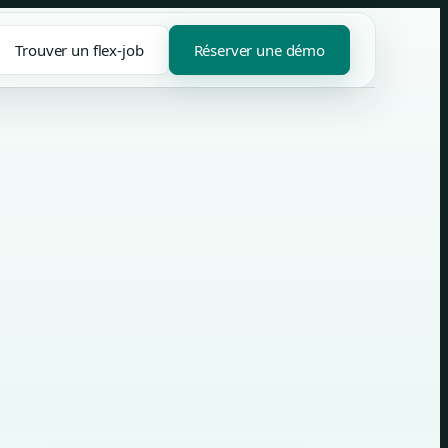
Trouver un flex-job
Réserver une démo