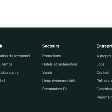
it
Secteurs
Entrepr
cation du personnel
Promotions
À propos
du temps
Hôtels et restauration
Jobs
llaborateurs
Santé
Contact
abel
Lieux événementiels
Politique 
Prestataires RH
Condition
Paramètr