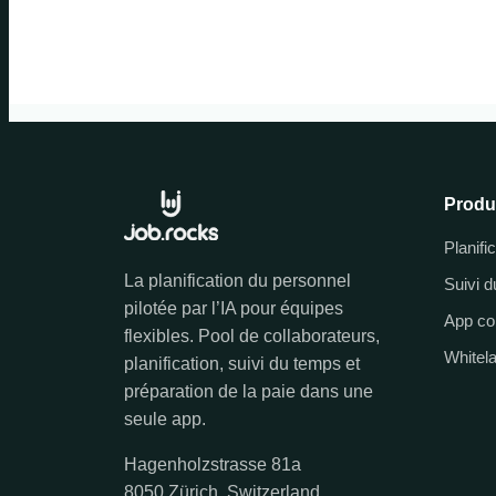
Produ
Planifi
La planification du personnel
Suivi 
pilotée par l’IA pour équipes
App co
flexibles. Pool de collaborateurs,
Whitel
planification, suivi du temps et
préparation de la paie dans une
seule app.
Hagenholzstrasse 81a
8050 Zürich, Switzerland